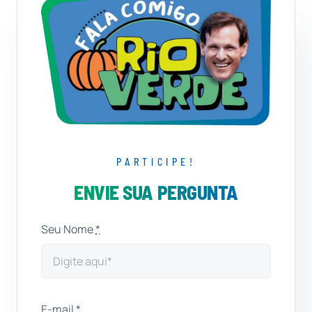
PARTICIPE!
ENVIE SUA PERGUNTA
Seu Nome
*
E-mail
*