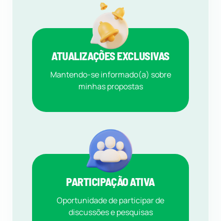
ATUALIZAÇÕES EXCLUSIVAS
Mantendo-se informado(a) sobre
minhas propostas
PARTICIPAÇÃO ATIVA
Oportunidade de participar de
discussões e pesquisas