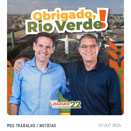
07 OUT 2024
MEU TRABALHO
/
NOTÍCIAS