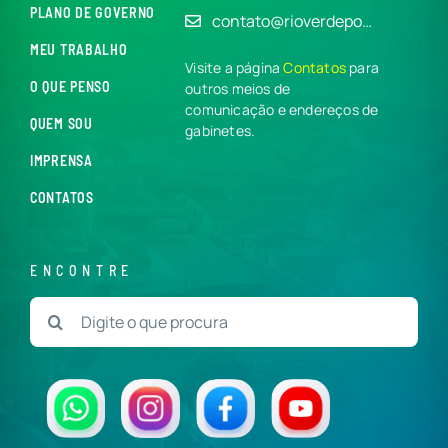
PLANO DE GOVERNO
contato@rioverdepo…
MEU TRABALHO
Visite a página
Contatos
para
O QUE PENSO
outros meios de
comunicação e endereços de
QUEM SOU
gabinetes.
IMPRENSA
CONTATOS
ENCONTRE
Buscar
resultados
para: