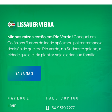
Minhas raízes estão em Rio Verde!
Cheguei em
Goiás aos 9 anos de idade após meu pai ter tomado a
decisão de que era Rio Verde, no Sudoeste goiano, a
cidade que ele iria plantar soja e criar sua família.
SAIBA MAIS
NAVEGUE
FALE COMIGO
HOME
64 9319 7277