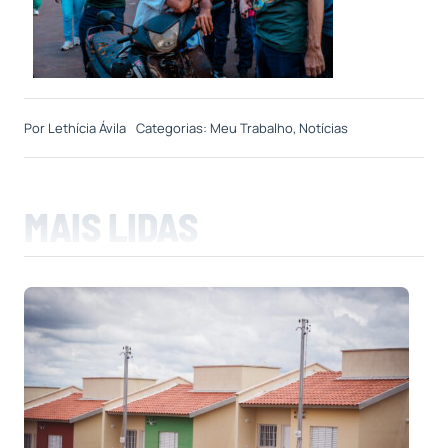
Por
Lethícia Ávila
Categorias:
Meu Trabalho
,
Notícias
MAIS LIDAS