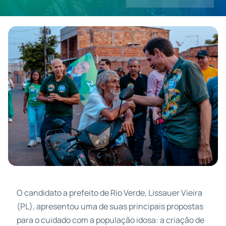
Contatos
O candidato a prefeito de Rio Verde, Lissauer Vieira
(PL), apresentou uma de suas principais propostas
para o cuidado com a população idosa: a criação de