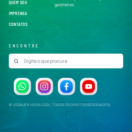
QUEM SOU
gabinetes.
IMPRENSA
CONTATOS
ENCONTRE
Buscar
resultados
para:
© LISSAUER VIEIRA 2024, TODOS OS DIREITOS RESERVADOS.