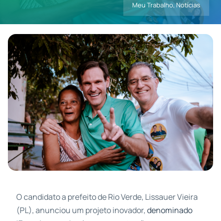
Meu Trabalho
,
Notícias
Contatos
O candidato a prefeito de Rio Verde, Lissauer Vieira
(PL), anunciou um projeto inovador,
denominado