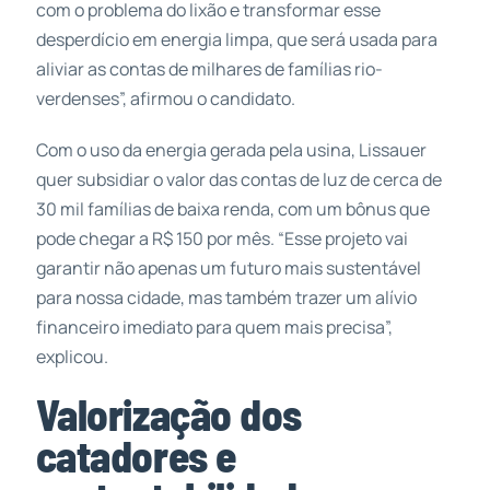
com o problema do lixão e transformar esse
desperdício em energia limpa, que será usada para
aliviar as contas de milhares de famílias rio-
verdenses”, afirmou o candidato.
Com o uso da energia gerada pela usina, Lissauer
quer subsidiar o valor das contas de luz de cerca de
30 mil famílias de baixa renda, com um bônus que
pode chegar a R$ 150 por mês. “Esse projeto vai
garantir não apenas um futuro mais sustentável
para nossa cidade, mas também trazer um alívio
financeiro imediato para quem mais precisa”,
explicou.
Valorização dos
catadores e