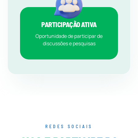
PARTICIPAÇÃO ATIVA
Oportunidade de participar de
discussões e pesquisas
REDES SOCIAIS