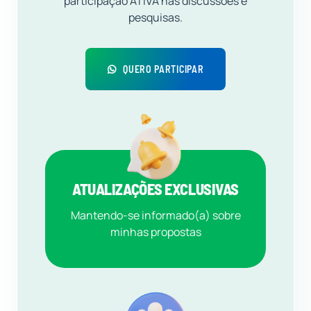
participação ATIVA nas discussões e
pesquisas.
QUERO PARTICIPAR
ATUALIZAÇÕES EXCLUSIVAS
Mantendo-se informado(a) sobre
minhas propostas