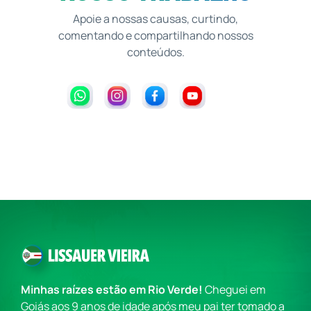
Apoie a nossas causas, curtindo,
comentando e compartilhando nossos
conteúdos.
Minhas raízes estão em Rio Verde!
Cheguei em
Goiás aos 9 anos de idade após meu pai ter tomado a