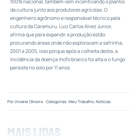
100% nacional, também vem incentivando o plantio
da cultura junto aos produtores agrícolas. O
engenheiro agrônomo e responsável técnico pela
cultura da Caramuru, Luiz Carlos Alvez Junior,
afirma que para expandir a produção estão
procurando áreas onde não exploravam a safrinha,
2001 a 2005, isso porque após a colheita desta, a
incidência da doença mofo branco foi alta e o fungo
persiste no solo por 11 anos.
Por
Viviane Oliveira
Categorias:
Meu Trabalho
,
Notícias
MAIS LIDAS