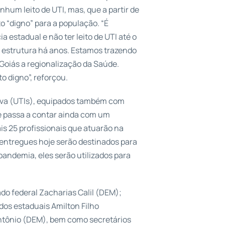
nhum leito de UTI, mas, que a partir de
 “digno” para a população. “É
 estadual e não ter leito de UTI até o
 estrutura há anos. Estamos trazendo
 Goiás a regionalização da Saúde.
o digno”, reforçou.
nsiva (UTIs), equipados também com
de passa a contar ainda com um
s 25 profissionais que atuarão na
I entregues hoje serão destinados para
andemia, eles serão utilizados para
o federal Zacharias Calil (DEM);
dos estaduais Amilton Filho
 Antônio (DEM), bem como secretários