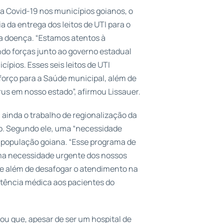
Covid-19 nos municípios goianos, o
a da entrega dos leitos de UTI para o
a doença. “Estamos atentos à
o forças junto ao governo estadual
ípios. Esses seis leitos de UTI
forço para a Saúde municipal, além de
us em nosso estado”, afirmou Lissauer.
 ainda o trabalho de regionalização da
o. Segundo ele, uma “necessidade
 população goiana. “Esse programa de
uma necessidade urgente dos nossos
que além de desafogar o atendimento na
stência médica aos pacientes do
ou que, apesar de ser um hospital de