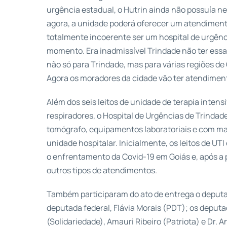
urgência estadual, o Hutrin ainda não possuía ne
agora, a unidade poderá oferecer um atendimento
totalmente incoerente ser um hospital de urgência
momento. Era inadmissível Trindade não ter essa
não só para Trindade, mas para várias regiões de
Agora os moradores da cidade vão ter atendiment
Além dos seis leitos de unidade de terapia inte
respiradores, o Hospital de Urgências de Trinda
tomógrafo, equipamentos laboratoriais e com mai
unidade hospitalar. Inicialmente, os leitos de UT
o enfrentamento da Covid-19 em Goiás e, após a p
outros tipos de atendimentos.
Também participaram do ato de entrega o deputad
deputada federal, Flávia Morais (PDT); os deputa
(Solidariedade), Amauri Ribeiro (Patriota) e Dr.