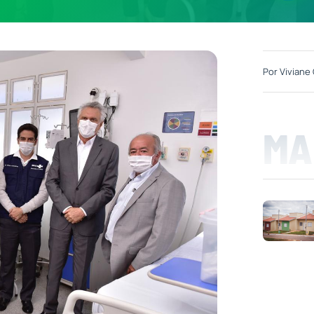
Por
Viviane 
MA