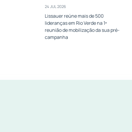
24 JUL 2026
Lissauer reúne mais de 500
lideranças em Rio Verde na 1ª
a
reunião de mobilização da sua pré-
campanha