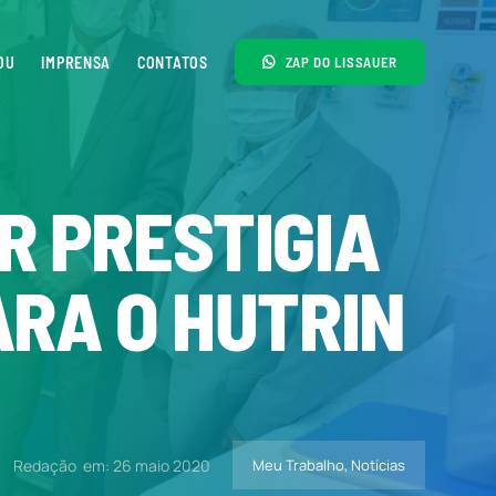
OU
IMPRENSA
CONTATOS
ZAP DO LISSAUER
R PRESTIGIA
ARA O HUTRIN
Redação
em: 26 maio 2020
Meu Trabalho
,
Notícias