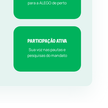
para a ALEGO de perto
PARTICIPAÇÃO ATIVA
Sua voz nas pautas e
pesquisas do mandato