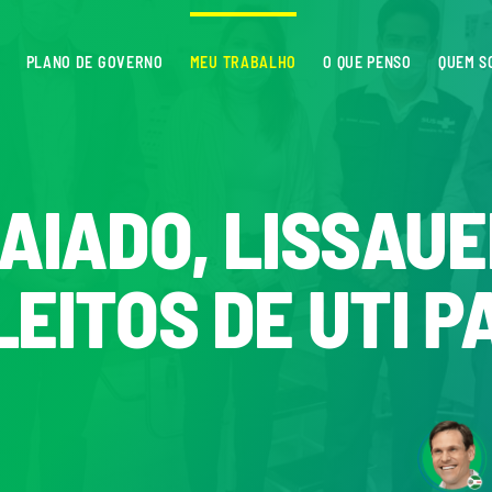
PLANO DE GOVERNO
MEU TRABALHO
O QUE PENSO
QUEM S
AIADO, LISSAUE
EITOS DE UTI P