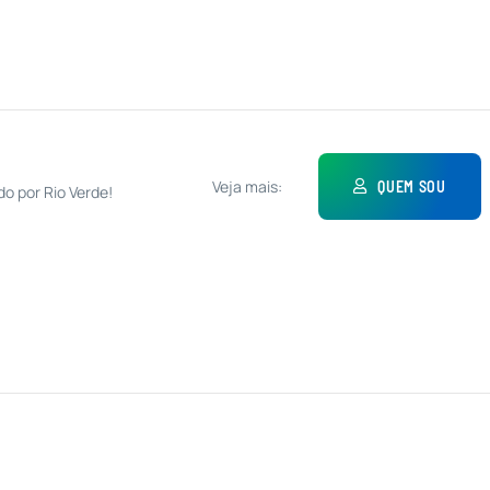
Veja mais:
QUEM SOU
do por Rio Verde!