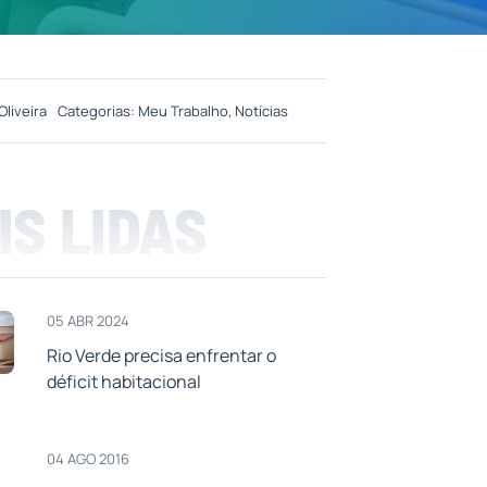
Oliveira
Categorias:
Meu Trabalho
,
Notícias
IS LIDAS
05 ABR 2024
Rio Verde precisa enfrentar o
déficit habitacional
04 AGO 2016