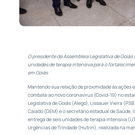
O presidente da Assembleia Legislativa de Goiás 
unidades de terapia intensiva para o fortalecim
em Goiás
Mantendo sua relação de proximidade às ações 
combate ao novo coronavírus (Covid-19) no esta
Legislativa de Goiás (Alego), Lissauer Vieira (
Caiado (DEM) e o secretário estadual de Saúde, 
entrega de seis unidades de terapia intensiva (UT
Urgências de Trindade (Hutrin), realizada na man