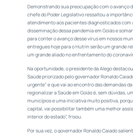
Demonstrando sua preocupação com o avanço da 
chefe do Poder Legislativo ressaltou a importânci
atendimento aos pacientes diagnosticados com 
disseminação dessa pandemia em Goiás e somand
para conter o avanço desse vírus em nossos munic
entregues hoje para o Hutrin serão um grande re
um grande aliado no enfrentamento do coronavír
Na oportunidade, o presidente da Alego destacou
Saúde priorizado pelo governador Ronaldo Caiad
urgente” e que vai ao encontro das demandas da
regionalizar a Saúde em Goiás é, sem dúvidas, 
municípios e uma iniciativa muito positiva, por
capital, vai possibilitar também uma melhor assi
interior do estado”, frisou.
Por sua vez, o governador Ronaldo Caiado salient