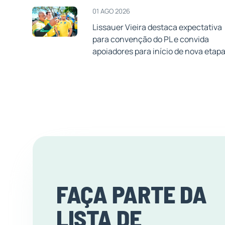
01 AGO 2026
Lissauer Vieira destaca expectativa
para convenção do PL e convida
apoiadores para início de nova etap
FAÇA PARTE DA
LISTA DE