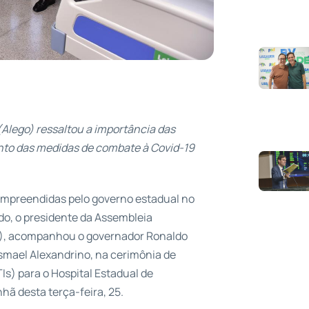
(Alego) ressaltou a importância das
ento das medidas de combate à Covid-19
empreendidas pelo governo estadual no
do, o presidente da Assembleia
PSB), acompanhou o governador Ronaldo
Ismael Alexandrino, na cerimônia de
Is) para o Hospital Estadual de
hã desta terça-feira, 25.