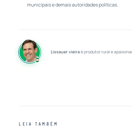
municipais e demais autoridades políticas.
Lissauer vieira
é produtor rural e apaixona
LEIA TAMBÉM