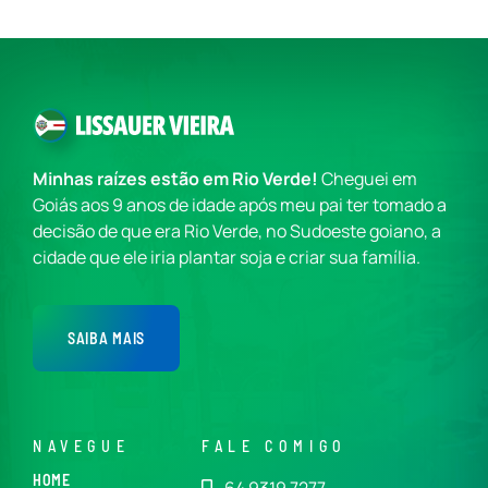
Minhas raízes estão em Rio Verde!
Cheguei em
Goiás aos 9 anos de idade após meu pai ter tomado a
decisão de que era Rio Verde, no Sudoeste goiano, a
cidade que ele iria plantar soja e criar sua família.
SAIBA MAIS
NAVEGUE
FALE COMIGO
HOME
64 9319 7277