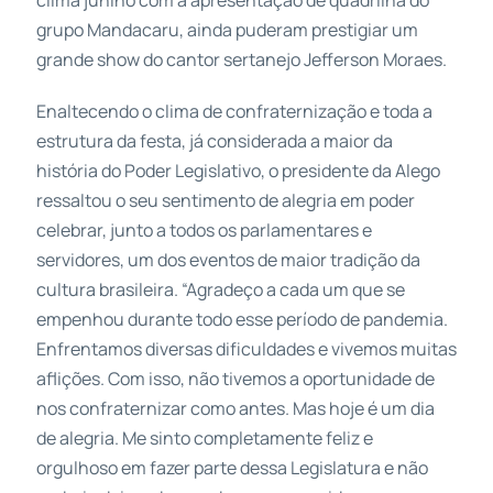
clima junino com a apresentação de quadrilha do
grupo Mandacaru, ainda puderam prestigiar um
grande show do cantor sertanejo Jefferson Moraes.
Enaltecendo o clima de confraternização e toda a
estrutura da festa, já considerada a maior da
história do Poder Legislativo, o presidente da Alego
ressaltou o seu sentimento de alegria em poder
celebrar, junto a todos os parlamentares e
servidores, um dos eventos de maior tradição da
cultura brasileira. “Agradeço a cada um que se
empenhou durante todo esse período de pandemia.
Enfrentamos diversas dificuldades e vivemos muitas
aflições. Com isso, não tivemos a oportunidade de
nos confraternizar como antes. Mas hoje é um dia
de alegria. Me sinto completamente feliz e
orgulhoso em fazer parte dessa Legislatura e não