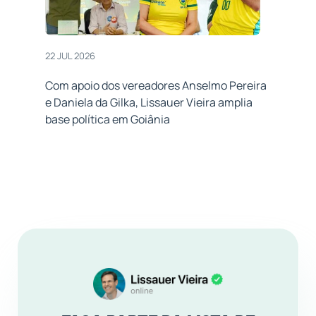
22 JUL 2026
Com apoio dos vereadores Anselmo Pereira
e Daniela da Gilka, Lissauer Vieira amplia
base política em Goiânia