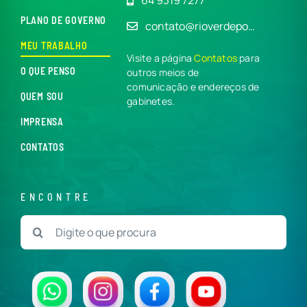
PLANO DE GOVERNO
contato@rioverdepo…
MEU TRABALHO
Visite a página
Contatos
para
O QUE PENSO
outros meios de
comunicação e endereços de
QUEM SOU
gabinetes.
IMPRENSA
CONTATOS
ENCONTRE
Buscar
resultados
para: