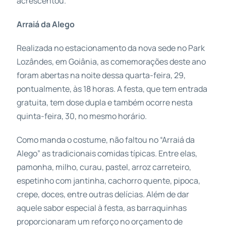
acrescentou.
Arraiá da Alego
Realizada no estacionamento da nova sede no Park
Lozândes, em Goiânia, as comemorações deste ano
foram abertas na noite dessa quarta-feira, 29,
pontualmente, às 18 horas. A festa, que tem entrada
gratuita, tem dose dupla e também ocorre nesta
quinta-feira, 30, no mesmo horário.
Como manda o costume, não faltou no “Arraiá da
Alego” as tradicionais comidas típicas. Entre elas,
pamonha, milho, curau, pastel, arroz carreteiro,
espetinho com jantinha, cachorro quente, pipoca,
crepe, doces, entre outras delícias. Além de dar
aquele sabor especial à festa, as barraquinhas
proporcionaram um reforço no orçamento de