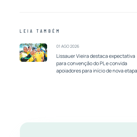
LEIA TAMBÉM
01 AGO 2026
Lissauer Vieira destaca expectativa
para convenção do PL e convida
apoiadores para início de nova etap