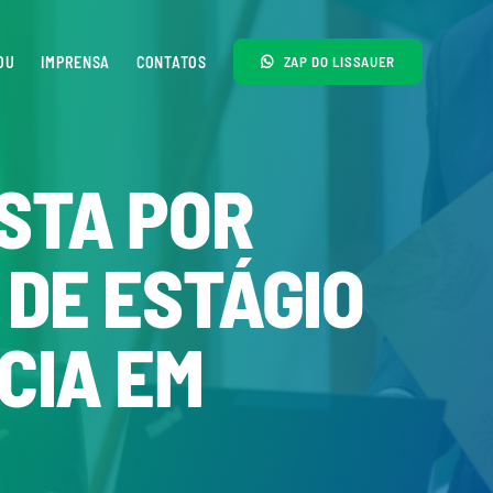
OU
IMPRENSA
CONTATOS
ZAP DO LISSAUER
STA POR
 DE ESTÁGIO
CIA EM