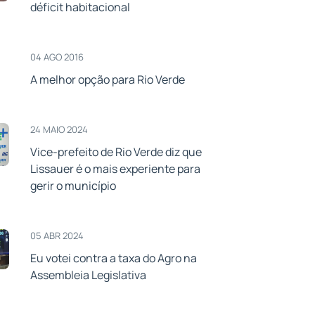
déficit habitacional
04 AGO 2016
A melhor opção para Rio Verde
24 MAIO 2024
Vice-prefeito de Rio Verde diz que
Lissauer é o mais experiente para
gerir o município
05 ABR 2024
Eu votei contra a taxa do Agro na
Assembleia Legislativa