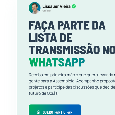
FAÇA PARTE DA
LISTA DE
TRANSMISSÃO N
WHATSAPP
Receba em primeira mão o que quero levar da
gente para a Assembleia. Acompanhe propost
projetos e participe das discussões que decid
futuro de Goiás.
QUERO PARTICIPAR