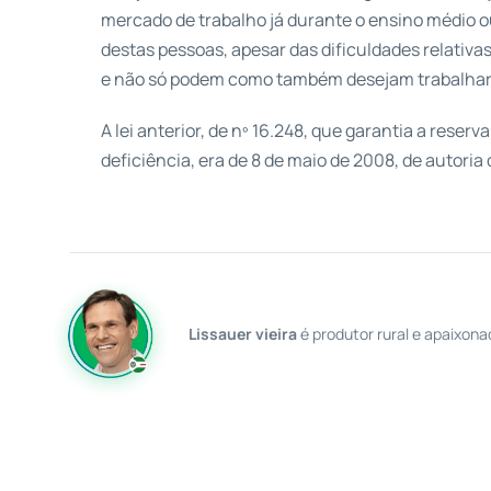
mercado de trabalho já durante o ensino médio ou
destas pessoas, apesar das dificuldades relativas
e não só podem como também desejam trabalhar
A lei anterior, de nº 16.248, que garantia a reser
deficiência, era de 8 de maio de 2008, de autoria
Lissauer vieira
é produtor rural e apaixona