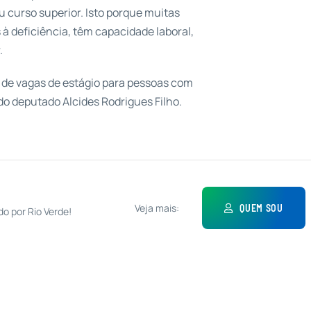
 curso superior. Isto porque muitas
 à deficiência, têm capacidade laboral,
.
va de vagas de estágio para pessoas com
 do deputado Alcides Rodrigues Filho.
Veja mais:
QUEM SOU
do por Rio Verde!