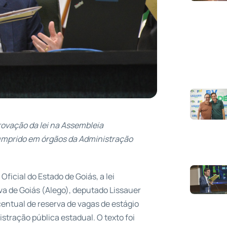
ovação da lei na Assembleia
cumprido em órgãos da Administração
Oficial do Estado de Goiás, a lei
va de Goiás (Alego), deputado Lissauer
entual de reserva de vagas de estágio
stração pública estadual. O texto foi