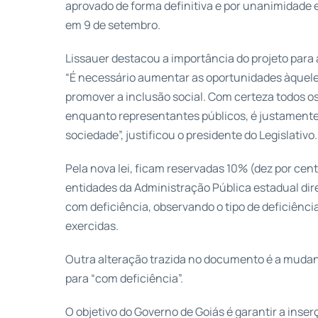
aprovado de forma definitiva e por unanimidade e
em 9 de setembro.
Lissauer destacou a importância do projeto para 
“É necessário aumentar as oportunidades àquel
promover a inclusão social. Com certeza todos o
enquanto representantes públicos, é justamente
sociedade”, justificou o presidente do Legislativo.
Pela nova lei, ficam reservadas 10% (dez por cen
entidades da Administração Pública estadual dire
com deficiência, observando o tipo de deficiênci
exercidas.
Outra alteração trazida no documento é a mudan
para “com deficiência”.
O objetivo do Governo de Goiás é garantir a inse