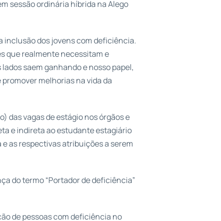
m sessão ordinária híbrida na Alego
a inclusão dos jovens com deficiência.
es que realmente necessitam e
s lados saem ganhando e nosso papel,
 promover melhorias na vida da
to) das vagas de estágio nos órgãos e
ta e indireta ao estudante estagiário
a e as respectivas atribuições a serem
ça do termo “Portador de deficiência”
rção de pessoas com deficiência no