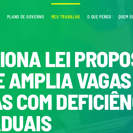
PLANO DE GOVERNO
MEU TRABALHO
O QUE PENSO
QUEM S
IONA LEI PROPO
E AMPLIA VAGAS
S COM DEFICIÊN
DUAIS