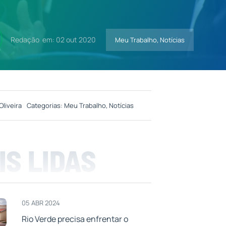
Redação
em: 02 out 2020
Meu Trabalho
,
Notícias
Oliveira
Categorias:
Meu Trabalho
,
Notícias
IS LIDAS
05 ABR 2024
Rio Verde precisa enfrentar o