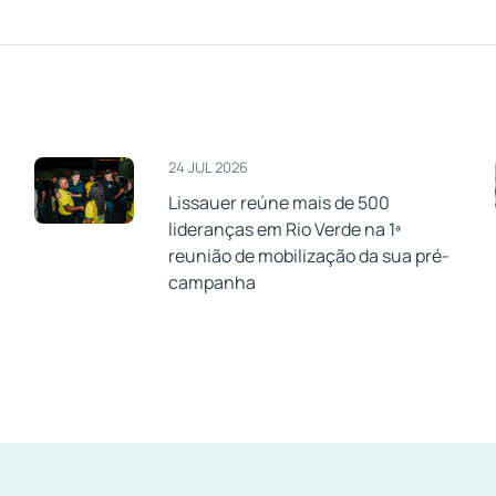
24 JUL 2026
Lissauer reúne mais de 500
lideranças em Rio Verde na 1ª
a
reunião de mobilização da sua pré-
campanha