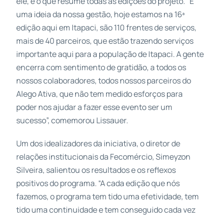
ele, é o que resume todas as edições do projeto. “É
uma ideia da nossa gestão, hoje estamos na 16ª
edição aqui em Itapaci, são 110 frentes de serviços,
mais de 40 parceiros, que estão trazendo serviços
importante aqui para a população de Itapaci. A gente
encerra com sentimento de gratidão, a todos os
nossos colaboradores, todos nossos parceiros do
Alego Ativa, que não tem medido esforços para
poder nos ajudar a fazer esse evento ser um
sucesso”, comemorou Lissauer.
Um dos idealizadores da iniciativa, o diretor de
relações institucionais da Fecomércio, Simeyzon
Silveira, salientou os resultados e os reflexos
positivos do programa. “A cada edição que nós
fazemos, o programa tem tido uma efetividade, tem
tido uma continuidade e tem conseguido cada vez