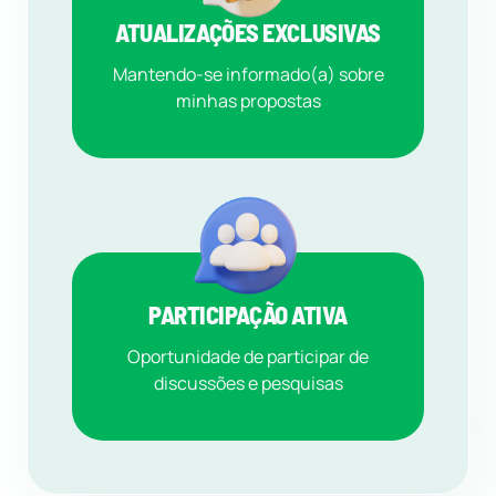
ATUALIZAÇÕES EXCLUSIVAS
Mantendo-se informado(a) sobre
minhas propostas
PARTICIPAÇÃO ATIVA
Oportunidade de participar de
discussões e pesquisas