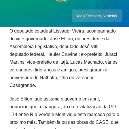
Meu Trabalho
,
Notícias
Contatos
O deputado estadual Lissauer Vieira, acompanhado
do
vice-governador José Eliton; do
presidente da
Assembleia Legislativa, deputado José Vitti,
d
eputado federal, Heuler Cruvinel; ex-prefeito, Juraci
Martins; vice-prefeito de Itajá, Lucas Machado, vários
vereadores, lideranças e amigos, prestigiaram o
aniversário de Nathalia, filha do vereador
Casagrande.
José Eliton, que assume o governo em abril,
anunciou que a inauguração da revitalização da GO
174 entre Rio Verde e Montividiu esta marcada para o
próximo mês.
Também falou das obras do CASE, que