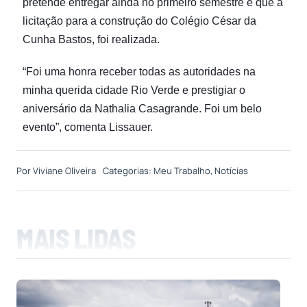
pretende entregar ainda no primeiro semestre e que a
licitação para a construção do Colégio César da
Cunha Bastos, foi realizada.
“Foi uma honra receber todas as autoridades na
minha querida cidade Rio Verde e prestigiar o
aniversário da Nathalia Casagrande. Foi um belo
evento”, comenta Lissauer.
Por
Viviane Oliveira
Categorias:
Meu Trabalho
,
Notícias
MAIS LIDAS