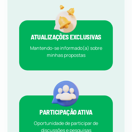
ATUALIZAÇÕES EXCLUSIVAS
Mantendo-se informado(a) sobre
minhas propostas
PARTICIPAÇÃO ATIVA
Oportunidade de participar de
discussões e pesquisas