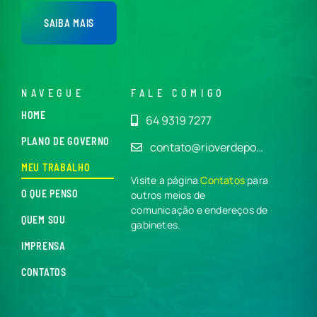
SAIBA MAIS
NAVEGUE
FALE COMIGO
HOME
64 9319 7277
PLANO DE GOVERNO
contato@rioverdepo…
MEU TRABALHO
Visite a página
Contatos
para
O QUE PENSO
outros meios de
comunicação e endereços de
QUEM SOU
gabinetes.
IMPRENSA
CONTATOS