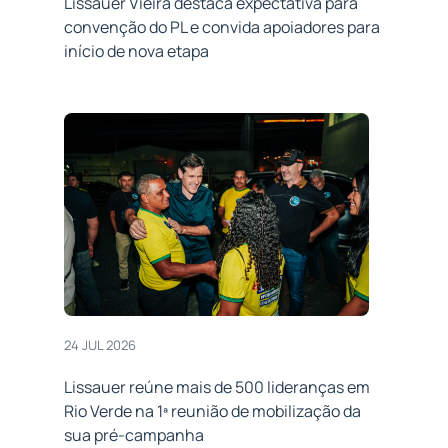
Lissauer Vieira destaca expectativa para
convenção do PL e convida apoiadores para
início de nova etapa
24 JUL 2026
Lissauer reúne mais de 500 lideranças em
Rio Verde na 1ª reunião de mobilização da
sua pré-campanha