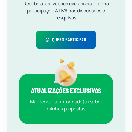
Receba atualizações exclusivas e tenha
participação ATIVA nas discussões e
pesquisas.
QUERO PARTICIPAR
ATUALIZAÇÕES EXCLUSIVAS
Mantendo-se informado(a) sobre
minhas propostas