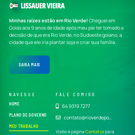
Minhas raízes estão em Rio Verde!
Cheguei em
Goiás aos 9 anos de idade após meu pai ter tomado a
decisão de que era Rio Verde, no Sudoeste goiano, a
cidade que ele iria plantar soja e criar sua família.
SAIBA MAIS
NAVEGUE
FALE COMIGO
HOME
64 9319 7277
PLANO DE GOVERNO
contato@rioverdepo…
MEU TRABALHO
Visite a página
Contatos
para