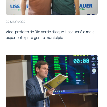
24 MAIO 2024
Vice-prefeito de Rio Verde diz que Lissauer é o mais
experiente para gerir o município