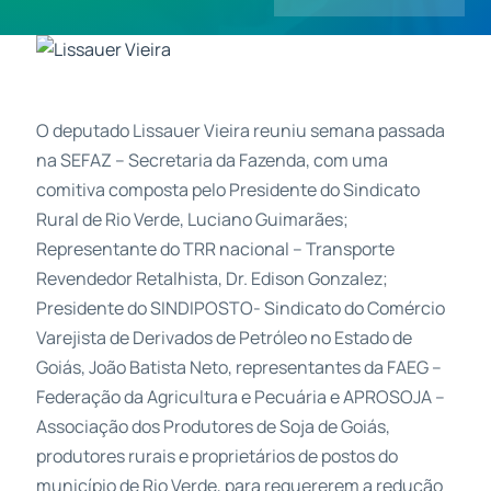
Contatos
O deputado Lissauer Vieira reuniu semana passada
na SEFAZ – Secretaria da Fazenda, com uma
comitiva composta pelo Presidente do Sindicato
Rural de Rio Verde, Luciano Guimarães;
Representante do TRR nacional – Transporte
Revendedor Retalhista, Dr. Edison Gonzalez;
Presidente do SINDIPOSTO- Sindicato do Comércio
Varejista de Derivados de Petróleo no Estado de
Goiás, João Batista Neto, representantes da FAEG –
Federação da Agricultura e Pecuária e APROSOJA –
Associação dos Produtores de Soja de Goiás,
produtores rurais e proprietários de postos do
município de Rio Verde, para requererem a redução