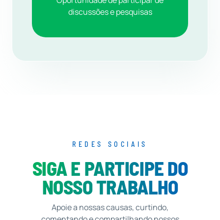
Oportunidade de participar de
discussões e pesquisas
REDES SOCIAIS
SIGA E PARTICIPE DO
NOSSO TRABALHO
Apoie a nossas causas, curtindo,
comentando e compartilhando nossos