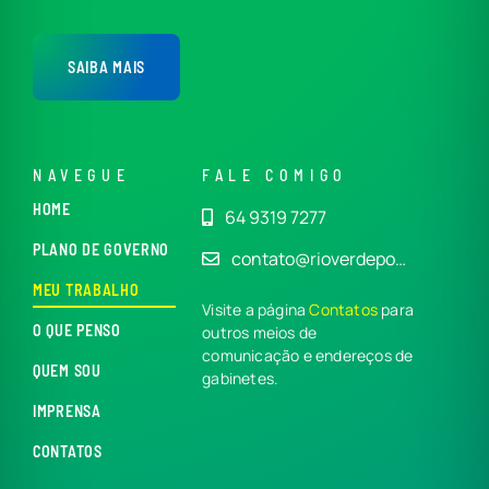
SAIBA MAIS
NAVEGUE
FALE COMIGO
HOME
64 9319 7277
PLANO DE GOVERNO
contato@rioverdepo…
MEU TRABALHO
Visite a página
Contatos
para
O QUE PENSO
outros meios de
comunicação e endereços de
QUEM SOU
gabinetes.
IMPRENSA
CONTATOS