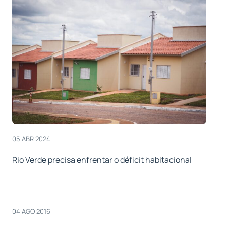
05 ABR 2024
Rio Verde precisa enfrentar o déficit habitacional
04 AGO 2016