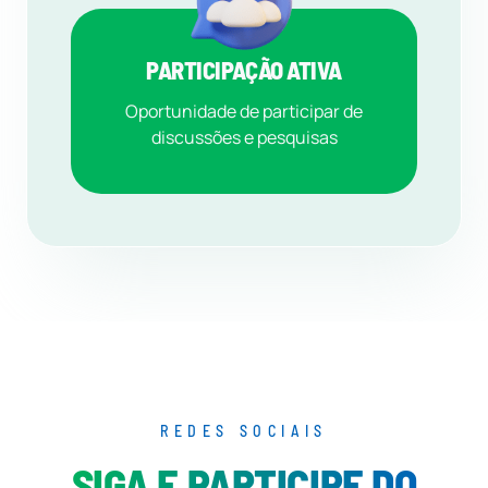
PARTICIPAÇÃO ATIVA
Oportunidade de participar de
discussões e pesquisas
REDES SOCIAIS
SIGA E PARTICIPE DO