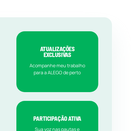
ATUALIZAÇÕES
EXCLUSIVAS
Acompanhe meu trabalho
para a ALEGO de perto
PARTICIPAÇÃO ATIVA
Sua voz nas pautas e