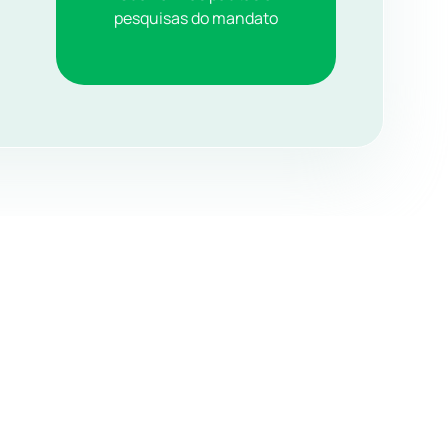
pesquisas do mandato