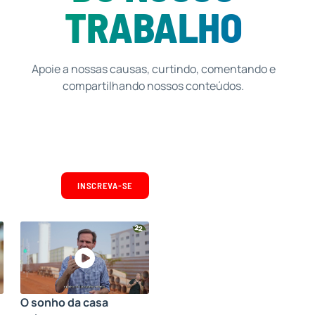
TRABALHO
Apoie a nossas causas, curtindo, comentando e
compartilhando nossos conteúdos.
INSCREVA-SE
O sonho da casa