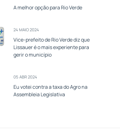
A melhor opção para Rio Verde
24 MAIO 2024
Vice-prefeito de Rio Verde diz que
Lissauer é o mais experiente para
gerir o município
05 ABR 2024
Eu votei contra a taxa do Agro na
Assembleia Legislativa