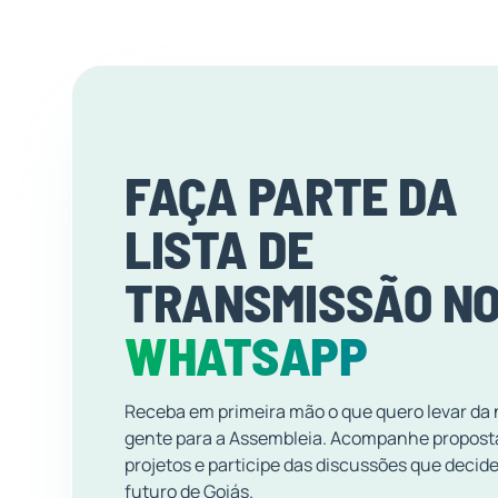
FAÇA PARTE DA
LISTA DE
TRANSMISSÃO N
WHATSAPP
Receba em primeira mão o que quero levar da
gente para a Assembleia. Acompanhe propost
projetos e participe das discussões que decid
futuro de Goiás.