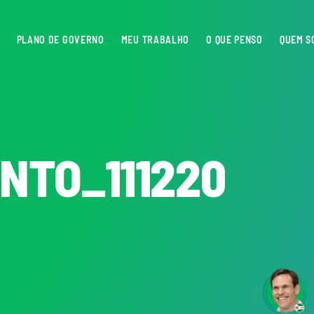
PLANO DE GOVERNO
MEU TRABALHO
O QUE PENSO
QUEM S
ONTO_111220