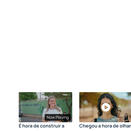
Now Playing
É hora de construir a
Chegou a hora de olhar