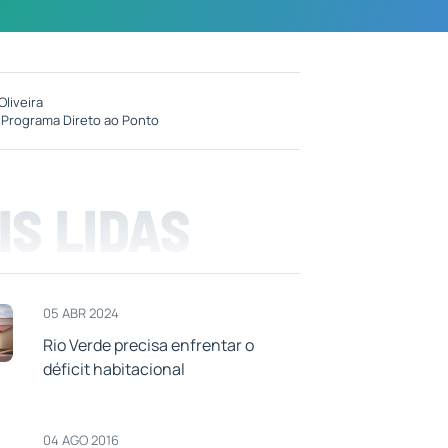
Oliveira
:
Programa Direto ao Ponto
IS LIDAS
05 ABR 2024
Rio Verde precisa enfrentar o
déficit habitacional
04 AGO 2016