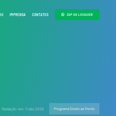
OU
IMPRENSA
CONTATOS
ZAP DO LISSAUER
Redação
em: 11 dez 2020
Programa Direto ao Ponto