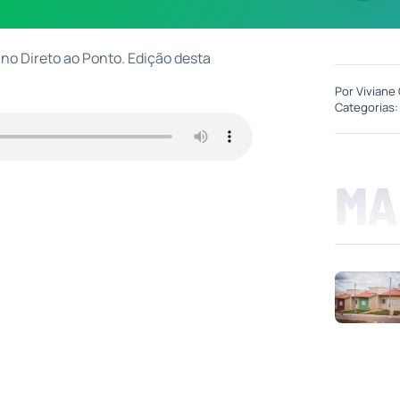
no Direto ao Ponto. Edição desta
Por
Viviane 
Categorias
MA