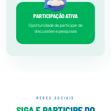
PARTICIPAÇÃO ATIVA
Oportunidade de participar de
discussões e pesquisas
REDES SOCIAIS
SIGA E PARTICIPE DO