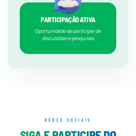
PARTICIPAÇÃO ATIVA
Oportunidade de participar de
discussões e pesquisas
REDES SOCIAIS
SIGA E PARTICIPE DO