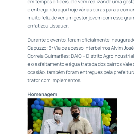
em tempos difíceis, ele vem realizando uma gestã
e entregando aqui hoje várias obras para a comu
muito feliz de ver um gestor jovem com esse gran
enfatizou Lissauer.
Durante o evento, foram oficialmente inaugurad
Capuzzo; 3ª Via de acesso interbairros Alvim Jo
Correia Guimarães; DAIC – Distrito Agroindustri
e o asfaltamento e água tratada dos bairros Vale d
ocasião, também foram entregues pela prefeitu
trator com implementos.
Homenagem