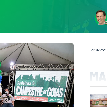
Por
Viviane 
MA