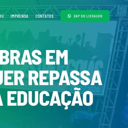
OU
IMPRENSA
CONTATOS
ZAP DO LISSAUER
BRAS EM
UER REPASSA
 A EDUCAÇÃO