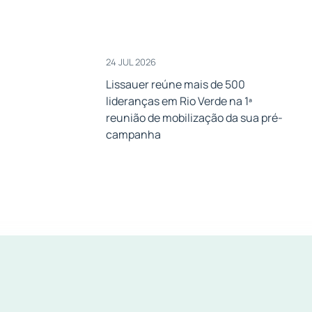
24 JUL 2026
Lissauer reúne mais de 500
lideranças em Rio Verde na 1ª
a
reunião de mobilização da sua pré-
campanha