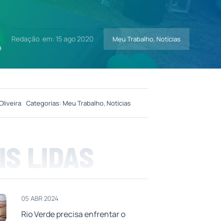
Redação
em: 15 ago 2020
Meu Trabalho
,
Notícias
Oliveira
Categorias:
Meu Trabalho
,
Notícias
IS LIDAS
05 ABR 2024
Rio Verde precisa enfrentar o