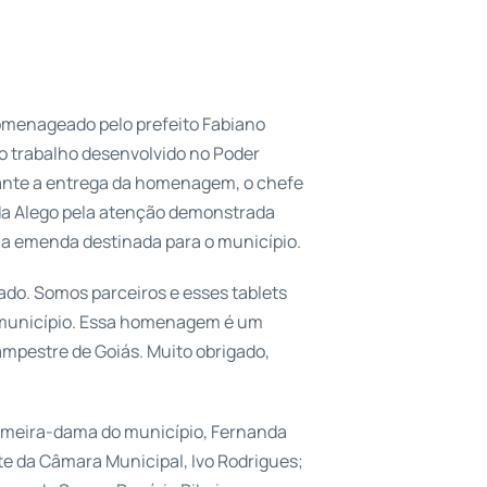
homenageado pelo prefeito Fabiano
 trabalho desenvolvido no Poder
rante a entrega da homenagem, o chefe
da Alego pela atenção demonstrada
la emenda destinada para o município.
tado. Somos parceiros e esses tablets
o município. Essa homenagem é um
ampestre de Goiás. Muito obrigado,
rimeira-dama do município, Fernanda
te da Câmara Municipal, Ivo Rodrigues;