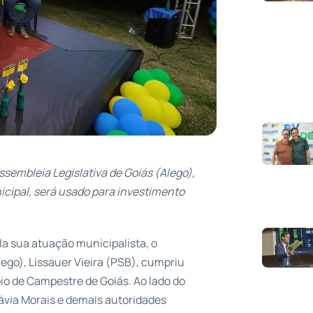
sembleia Legislativa de Goiás (Alego),
nicipal, será usado para investimento
a sua atuação municipalista, o
lego), Lissauer Vieira (PSB), cumpriu
pio de Campestre de Goiás. Ao lado do
lávia Morais e demais autoridades