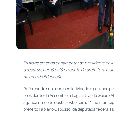
Fruto de emenda parlamentar do presidente da As
o recurso, que já está na conta da prefeitura mu
na área de Educação
Reforçando sua representatividade e pautado pel
presidente da Assembleia Legislativa de Goiás (A
agenda na noite desta sexta-feira, 14, no municí
prefeito Fabiano Capuzzo, da deputada federal F