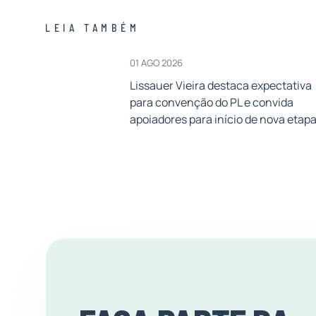
LEIA TAMBÉM
01 AGO 2026
Lissauer Vieira destaca expectativa
para convenção do PL e convida
apoiadores para início de nova etap