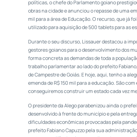
políticas, o chefe do Parlamento goiano prestigi
obras na cidade e anunciou o repasse de uma em
mil para a área de Educação. O recurso, que já fo
utilizado para aquisição de 500 tablets para as e
Durante o seu discurso, Lissauer destacou a imp
gestores goianos para o desenvolvimento dos mun
forma concreta as demandas de toda a populaç
trabalho parlamentar ao lado do prefeito Fabiano
de Campestre de Goiás. E hoje, aqui, tenho a ale
emenda de R$ 150 mil para a educação. São com 
conseguiremos construir um estado cada vez mel
O presidente da Alego parabenizou ainda o prefe
desenvolvido à frente do município e pela entreg
dificuldades econômicas provocadas pela pandem
prefeito Fabiano Capuzzo pela sua administraçã