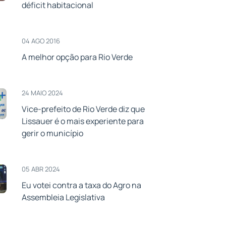
déficit habitacional
04 AGO 2016
A melhor opção para Rio Verde
24 MAIO 2024
Vice-prefeito de Rio Verde diz que
Lissauer é o mais experiente para
gerir o município
05 ABR 2024
Eu votei contra a taxa do Agro na
Assembleia Legislativa