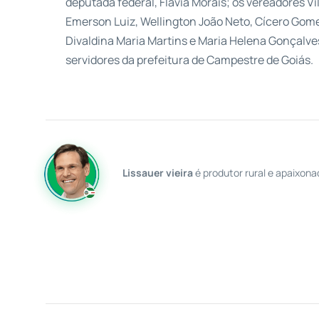
deputada federal, Flávia Morais; os vereadores Vi
Emerson Luiz, Wellington João Neto, Cícero Gome
Divaldina Maria Martins e Maria Helena Gonçalves
servidores da prefeitura de Campestre de Goiás.
Lissauer vieira
é produtor rural e apaixona