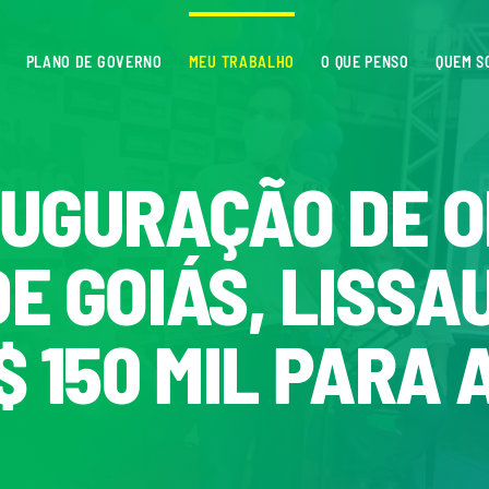
PLANO DE GOVERNO
MEU TRABALHO
O QUE PENSO
QUEM S
UGURAÇÃO DE O
E GOIÁS, LISSA
$ 150 MIL PARA