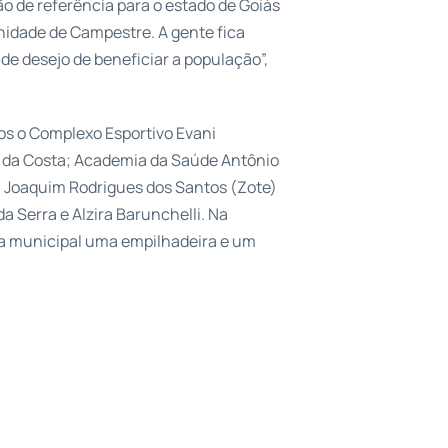
o de referência para o estado de Goiás
nidade de Campestre. A gente fica
de desejo de beneficiar a população”,
os o Complexo Esportivo Evani
sé da Costa; Academia da Saúde Antônio
al Joaquim Rodrigues dos Santos (Zote)
a Serra e Alzira Barunchelli. Na
ra municipal uma empilhadeira e um