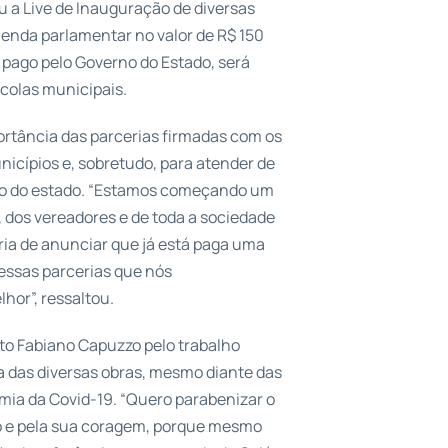
ou a Live de Inauguração de diversas
enda parlamentar no valor de R$ 150
i pago pelo Governo do Estado, será
scolas municipais.
ortância das parcerias firmadas com os
icípios e, sobretudo, para atender de
ão do estado. “Estamos começando um
, dos vereadores e de toda a sociedade
gria de anunciar que já está paga uma
essas parcerias que nós
hor”, ressaltou.
ito Fabiano Capuzzo pelo trabalho
a das diversas obras, mesmo diante das
ia da Covid-19. “Quero parabenizar o
o e pela sua coragem, porque mesmo