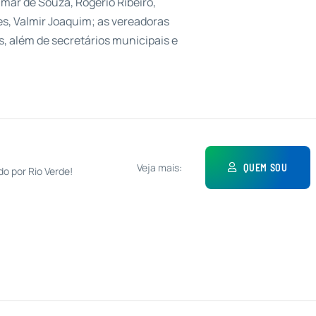
lmar de Souza, Rogério Ribeiro,
s, Valmir Joaquim; as vereadoras
, além de secretários municipais e
Veja mais:
QUEM SOU
do por Rio Verde!