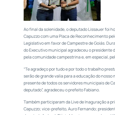
Ao final da solenidade, o deputado Lissauer foi 
Capuzzo com uma Placa de Reconhecimento pelo
Legislativo em favor de Campestre de Goiás. Du
do Executivo municipal agradeceu o presidente 
pela comunidade campestrina e, em especial, pe
“Te agradeço por tudo e por todo o trabalho pres
serão de grande valia para a educação do noss
presente de todos os servidores municipais de C
deputado”, agradeceu o prefeito Fabiano.
Também participaram da Live de Inaguração a p
Capuzzo; vice-prefeito, Auro Fernando; presiden