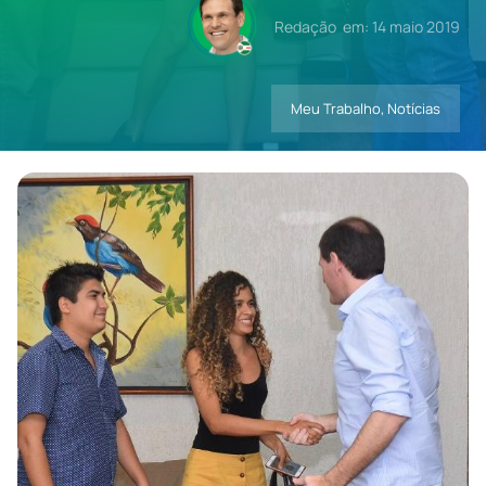
Redação
em: 14 maio 2019
Contatos
Meu Trabalho
,
Notícias