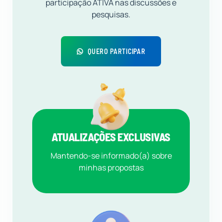
participação ATIVA nas discussões e
pesquisas.
QUERO PARTICIPAR
ATUALIZAÇÕES EXCLUSIVAS
Mantendo-se informado(a) sobre
minhas propostas