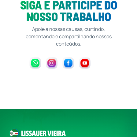
SIGA E PARTICIPE DO
NOSSO TRABALHO
Apoie a nossas causas, curtindo,
comentando e compartilhando nossos
conteúdos.