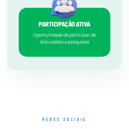
PARTICIPAÇÃO ATIVA
Oportunidade de participar de
discussões e pesquisas
REDES SOCIAIS