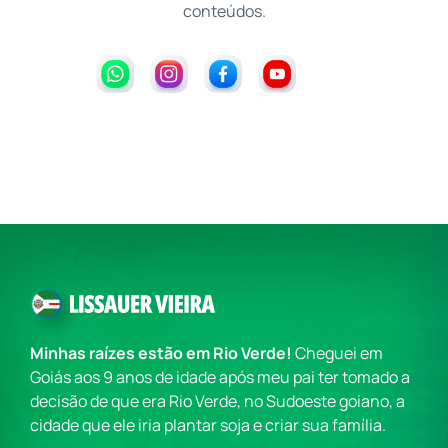
conteúdos.
Minhas raízes estão em Rio Verde!
Cheguei em
Goiás aos 9 anos de idade após meu pai ter tomado a
decisão de que era Rio Verde, no Sudoeste goiano, a
cidade que ele iria plantar soja e criar sua família.