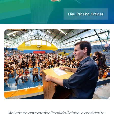
Meu Trabalho
,
Notícias
Contatos
Ao lado do governador Ronaldo Caiado, o presidente