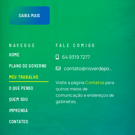
SAIBA MAIS
NAVEGUE
FALE COMIGO
HOME
64 9319 7277
PLANO DE GOVERNO
contato@rioverdepo…
MEU TRABALHO
Visite a página
Contatos
para
O QUE PENSO
outros meios de
comunicação e endereços de
QUEM SOU
gabinetes.
IMPRENSA
CONTATOS