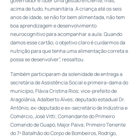
governador é fazer uma gestão eficiente, mas,
acima de tudo, humanitária. A criança até os seis
anos de idade, se não for bem alimentada, não tem
boa aprendizagem e desenvolvimento
neurocognitivo para acompanhar a aula. Quando
damos esse cartão, o objetivo claro é cuidarmos da
nutrição para que tenha uma alimentação correta e
possa se desenvolver”, ressaltou.
Também participaram da solenidade de entrega a
secretária de Assistência Social e primeira-dama do
município, Flávia Cristina Rios; vice-prefeito de
Aragoiânia, Adalberto Alves; deputado estadual Dr.
Antônio, ex-deputado e ex-secretário de Indústria e
Comércio, José Vitti; Comandante do Primeiro
Comando de Guapó, Major Paiva; Primeiro Tenente
do 7º Batalhão do Corpo de Bombeiros, Rodrigo,