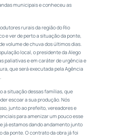
mandas municipais e conheceu as
odutores rurais da região do Rio
co e ver de perto a situação da ponte,
de volume de chuva dos últimos dias.
pulação local, o presidente da Alego
s paliativas e em caráter de urgência e
tura, que será executada pela Agência
.
to a situação dessas famílias, que
oder escoar a sua produção. Nós
so, junto ao prefeito, vereadores e
nciais para amenizar um pouco esse
e já estamos dando andamento junto
da ponte. O contrato da obra já foi