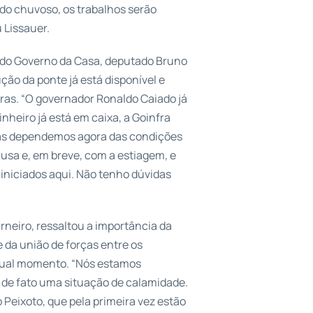
odo chuvoso, os trabalhos serão
 Lissauer.
er do Governo da Casa, deputado Bruno
ção da ponte já está disponível e
bras. “O governador Ronaldo Caiado já
inheiro já está em caixa, a Goinfra
 mas dependemos agora das condições
sa e, em breve, com a estiagem, e
iniciados aqui. Não tenho dúvidas
rneiro, ressaltou a importância da
e da união de forças entre os
atual momento. “Nós estamos
de fato uma situação de calamidade.
 Peixoto, que pela primeira vez estão