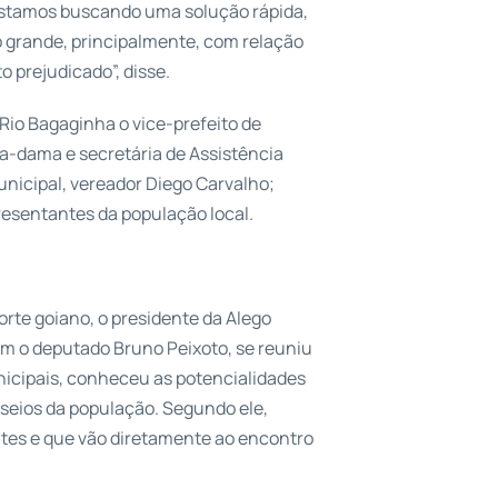
 estamos buscando uma solução rápida,
 grande, principalmente, com relação
 prejudicado”, disse.
io Bagaginha o vice-prefeito de
ira-dama e secretária de Assistência
nicipal, vereador Diego Carvalho;
resentantes da população local.
rte goiano, o presidente da Alego
 o deputado Bruno Peixoto, se reuniu
icipais, conheceu as potencialidades
anseios da população. Segundo ele,
es e que vão diretamente ao encontro