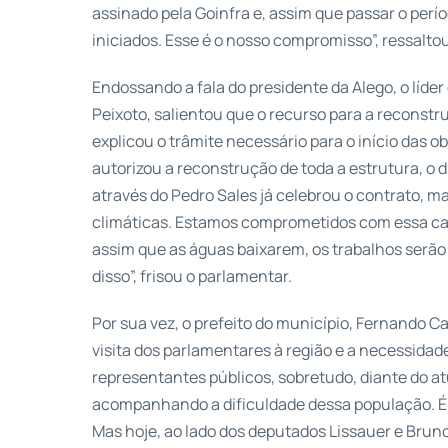
assinado pela Goinfra e, assim que passar o perí
iniciados. Esse é o nosso compromisso”, ressaltou
Endossando a fala do presidente da Alego, o líd
Peixoto, salientou que o recurso para a reconstru
explicou o trâmite necessário para o início das o
autorizou a reconstrução de toda a estrutura, o d
através do Pedro Sales já celebrou o contrato,
climáticas. Estamos comprometidos com essa cau
assim que as águas baixarem, os trabalhos serão 
disso”, frisou o parlamentar.
Por sua vez, o prefeito do município, Fernando Ca
visita dos parlamentares à região e a necessidad
representantes públicos, sobretudo, diante do 
acompanhando a dificuldade dessa população. É 
Mas hoje, ao lado dos deputados Lissauer e Bruno