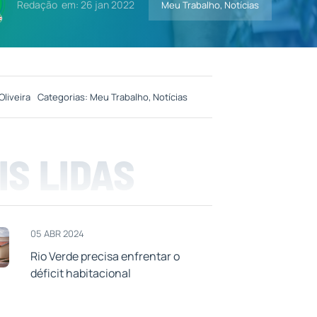
Redação
em: 26 jan 2022
Meu Trabalho
,
Notícias
Oliveira
Categorias:
Meu Trabalho
,
Notícias
IS LIDAS
05 ABR 2024
Rio Verde precisa enfrentar o
déficit habitacional