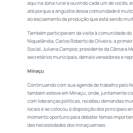
aqui na zona rural e ouvindo cada um de vocês,
até porque a angústia dessa comunidade é muito
ao escoamento da produção que está sendo muito
Também participaram da visita à comunidade do R
Niquelândia, Carlos Roberto de Oliveira; a prime
Social, Juliana Campos; presidente da Câmara Mu
secretários municipais, demais vereadores e rep
Minaçu
Continuando com sua agenda de trabalho pelo No
também esteve em Minaçu, onde, juntamente com
com lideranças políticas, recebeu demandas mun
locais e se colocou à disposição dos principais 
momento oportuno para debater temas important
das necessidades dos minaçuenses.