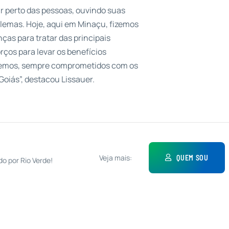
ar perto das pessoas, ouvindo suas
lemas. Hoje, aqui em Minaçu, fizemos
ças para tratar das principais
ços para levar os benefícios
aremos, sempre comprometidos com os
Goiás”, destacou Lissauer.
Veja mais:
QUEM SOU
do por Rio Verde!