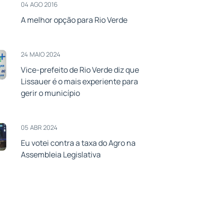
04 AGO 2016
A melhor opção para Rio Verde
24 MAIO 2024
Vice-prefeito de Rio Verde diz que
Lissauer é o mais experiente para
gerir o município
05 ABR 2024
Eu votei contra a taxa do Agro na
Assembleia Legislativa