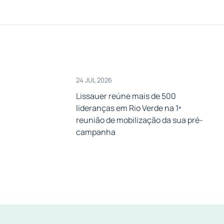
24 JUL 2026
Lissauer reúne mais de 500
lideranças em Rio Verde na 1ª
a
reunião de mobilização da sua pré-
campanha