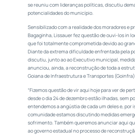
se reuniu com lideranças políticas, discutiu de
potencialidades do município.
Sensibilizado com a realidade dos moradores e pr
Bagaginha, Lissauer fez questão de ouvi-los in lo
que foi totalmente comprometida devido ao gran
Diante da extrema dificuldade enfrentada pela po
discutiu, junto ao ao Executivo municipal, medida
anunciou, ainda, a reconstrução de toda a estru
Goiana de Infraestrutura e Transportes (Goinfra)
“Fizemos questão de vir aqui hoje para ver de per
desde o dia 24 de dezembro estão ilhadas, sem p
entendemos a angústia de cada um deles e, por is
comunidade estamos discutindo medidas emerge
sofrimento. Também queremos anunciar aqui qu
ao governo estadual no processo de reconstrução 