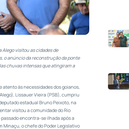
 Alego visitou as cidades de
, o anúncio da reconstrução da ponte
las chuvas intensas que atingiram a
e atento às necessidades dos goianos,
Alego), Lissauer Vieira (PSB), cumpriu
deputado estadual Bruno Peixoto, na
entar visitou a comunidade do Rio
 passado encontra-se ilhada após a
em Minaçu, o chefe do Poder Legislativo