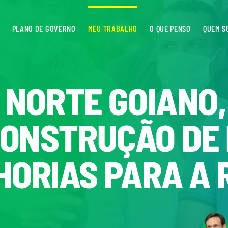
PLANO DE GOVERNO
MEU TRABALHO
O QUE PENSO
QUEM S
 NORTE GOIANO,
ONSTRUÇÃO DE 
HORIAS PARA A 