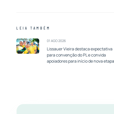
LEIA TAMBÉM
01 AGO 2026
Lissauer Vieira destaca expectativa
para convenção do PL e convida
apoiadores para início de nova etap