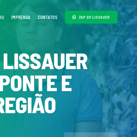
OU
IMPRENSA
CONTATOS
ZAP DO LISSAUER
 LISSAUER
PONTE E
REGIÃO