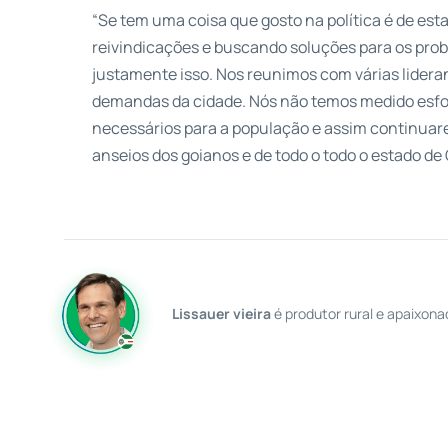
“Se tem uma coisa que gosto na política é de est
reivindicações e buscando soluções para os prob
justamente isso. Nos reunimos com várias lideran
demandas da cidade. Nós não temos medido esfor
necessários para a população e assim continu
anseios dos goianos e de todo o todo o estado de 
Lissauer vieira
é produtor rural e apaixona