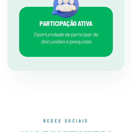
PARTICIPAÇÃO ATIVA
Oportunidade de participar de
discussões e pesquisas
REDES SOCIAIS