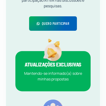
participação ATIVA nas discussões e
pesquisas.
QUERO PARTICIPAR
ATUALIZAÇÕES EXCLUSIVAS
Mantendo-se informado(a) sobre
minhas propostas