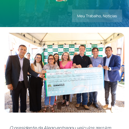
Meu Trabalho
,
Notícias
Contatos
O presidente da Alego entregou veículos zero km