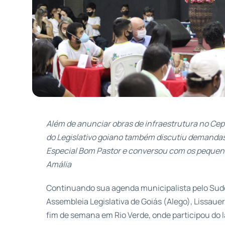
Além de anunciar obras de infraestrutura no Cepi
do Legislativo goiano também discutiu demandas
Especial Bom Pastor e conversou com os pequenos
Amália
Continuando sua agenda municipalista pelo Sudo
Assembleia Legislativa de Goiás (Alego), Lissaue
fim de semana em Rio Verde, onde participou do