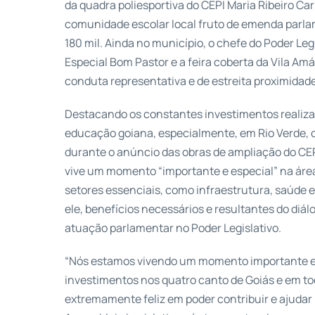
da quadra poliesportiva do CEPI Maria Ribeiro Ca
comunidade escolar local fruto de emenda parlam
180 mil. Ainda no município, o chefe do Poder Leg
Especial Bom Pastor e a feira coberta da Vila A
conduta representativa e de estreita proximidad
Destacando os constantes investimentos realiza
educação goiana, especialmente, em Rio Verde, o
durante o anúncio das obras de ampliação do CEP
vive um momento “importante e especial” na áre
setores essenciais, como infraestrutura, saúde 
ele, benefícios necessários e resultantes do diál
atuação parlamentar no Poder Legislativo.
“Nós estamos vivendo um momento importante e 
investimentos nos quatro canto de Goiás e em tod
extremamente feliz em poder contribuir e ajudar