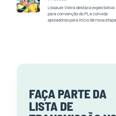
Lissauer Vieira destaca expectativa
para convenção do PL e convida
apoiadores para início de nova etap
FAÇA PARTE DA
LISTA DE