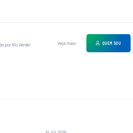
Veja mais:
QUEM SOU
do por Rio Verde!
24 JUL 2026