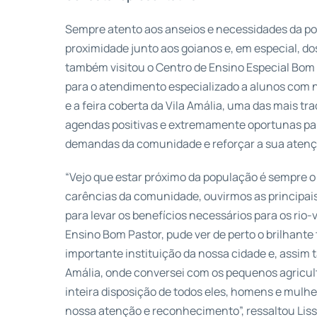
Sempre atento aos anseios e necessidades da p
proximidade junto aos goianos e, em especial, do
também visitou o Centro de Ensino Especial Bom P
para o atendimento especializado a alunos com 
e a feira coberta da Vila Amália, uma das mais tr
agendas positivas e extremamente oportunas par
demandas da comunidade e reforçar a sua atençã
“Vejo que estar próximo da população é sempre
carências da comunidade, ouvirmos as principai
para levar os benefícios necessários para os rio-
Ensino Bom Pastor, pude ver de perto o brilhante 
importante instituição da nossa cidade e, assim t
Amália, onde conversei com os pequenos agricul
inteira disposição de todos eles, homens e mulh
nossa atenção e reconhecimento”, ressaltou Liss