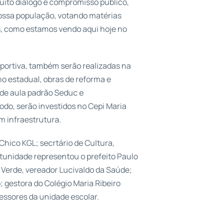
uito diálogo e compromisso público,
nossa população, votando matérias
s, como estamos vendo aqui hoje no
portiva, também serão realizadas na
no estadual, obras de reforma e
 de aula padrão Seduc e
odo, serão investidos no Cepi Maria
m infraestrutura.
hico KGL; secrtário de Cultura,
rtunidade representou o prefeito Paulo
 Verde, vereador Lucivaldo da Saúde;
 gestora do Colégio Maria Ribeiro
fessores da unidade escolar.