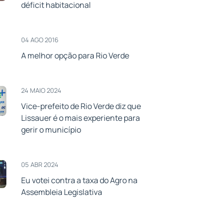
déficit habitacional
04 AGO 2016
A melhor opção para Rio Verde
24 MAIO 2024
Vice-prefeito de Rio Verde diz que
Lissauer é o mais experiente para
gerir o município
05 ABR 2024
Eu votei contra a taxa do Agro na
Assembleia Legislativa