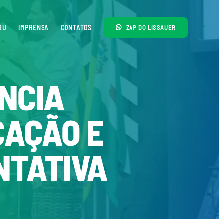
OU
IMPRENSA
CONTATOS
ZAP DO LISSAUER
UNCIA
CAÇÃO E
NTATIVA