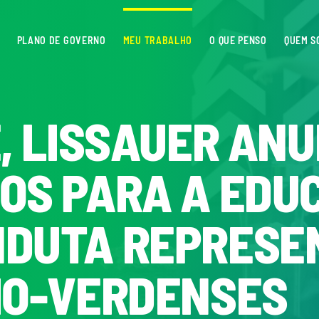
PLANO DE GOVERNO
MEU TRABALHO
O QUE PENSO
QUEM S
E, LISSAUER AN
OS PARA A EDU
NDUTA REPRESE
IO-VERDENSES