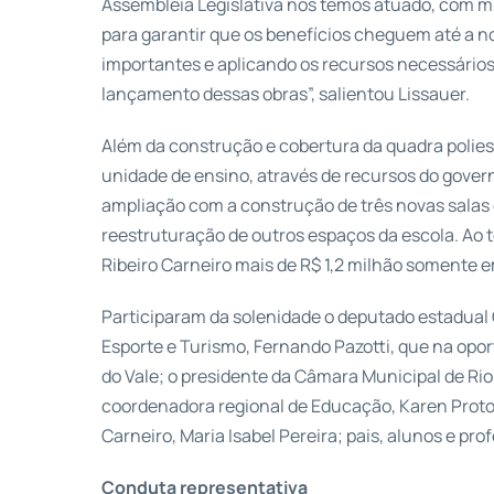
Assembleia Legislativa nós temos atuado, com m
para garantir que os benefícios cheguem até a 
importantes e aplicando os recursos necessário
lançamento dessas obras”, salientou Lissauer.
Além da construção e cobertura da quadra polies
unidade de ensino, através de recursos do gover
ampliação com a construção de três novas salas
reestruturação de outros espaços da escola. Ao t
Ribeiro Carneiro mais de R$ 1,2 milhão somente e
Participaram da solenidade o deputado estadual C
Esporte e Turismo, Fernando Pazotti, que na opo
do Vale; o presidente da Câmara Municipal de Rio
coordenadora regional de Educação, Karen Proto;
Carneiro, Maria Isabel Pereira; pais, alunos e pro
Conduta representativa