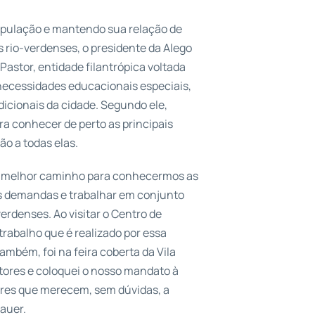
opulação e mantendo sua relação de
s rio-verdenses, o presidente da Alego
astor, entidade filantrópica voltada
necessidades educacionais especiais,
adicionais da cidade. Segundo ele,
a conhecer de perto as principais
o a todas elas.
 o melhor caminho para conhecermos as
s demandas e trabalhar em conjunto
verdenses. Ao visitar o Centro de
trabalho que é realizado por essa
ambém, foi na feira coberta da Vila
tores e coloquei o nosso mandato à
eres que merecem, sem dúvidas, a
auer.