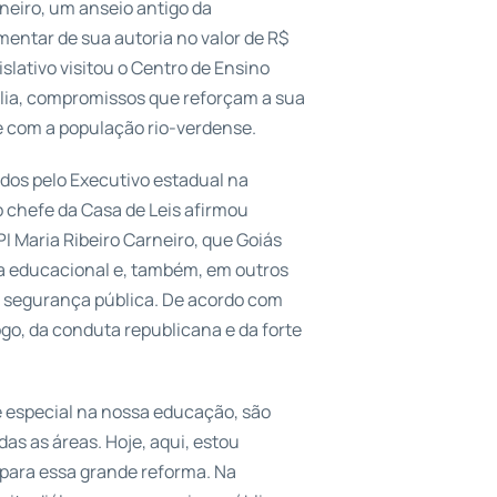
rneiro, um anseio antigo da
entar de sua autoria no valor de R$
islativo visitou o Centro de Ensino
mália, compromissos que reforçam a sua
e com a população rio-verdense.
dos pelo Executivo estadual na
 chefe da Casa de Leis afirmou
I Maria Ribeiro Carneiro, que Goiás
a educacional e, também, em outros
e segurança pública. De acordo com
ogo, da conduta republicana e da forte
especial na nossa educação, são
as as áreas. Hoje, aqui, estou
 para essa grande reforma. Na