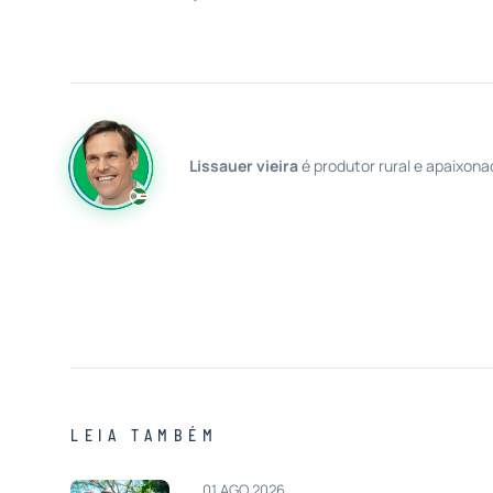
Lissauer vieira
é produtor rural e apaixona
LEIA TAMBÉM
01 AGO 2026