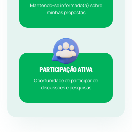
Mantendo-se informado(a) sobre
minhas propostas
PARTICIPAÇÃO ATIVA
Oportunidade de participar de
discussões e pesquisas