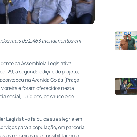
zados mais de 2.463 atendimentos em
idente da Assembleia Legislativa,
do, 29, a segunda edição do projeto,
o aconteceu na Avenida Goiás (Praça
 Moreira e foram oferecidos nesta
a social, jurídicos, de saúde e de
r Legislativo falou da sua alegria em
erviços para a população, em parceria
s os parceiros que possibilitaram o