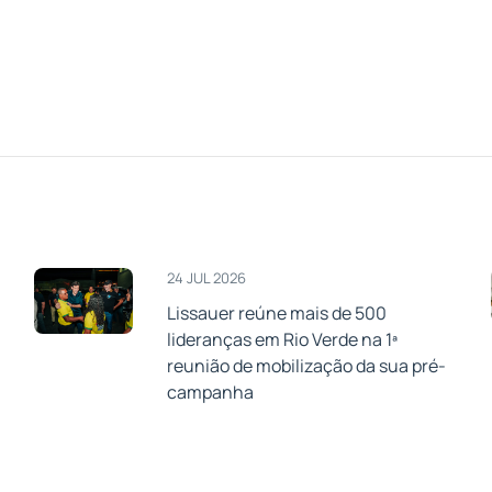
24 JUL 2026
Lissauer reúne mais de 500
lideranças em Rio Verde na 1ª
a
reunião de mobilização da sua pré-
campanha