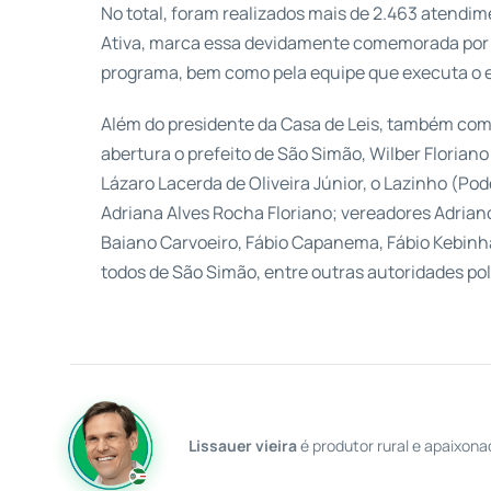
No total, foram realizados mais de 2.463 atendi
Ativa, marca essa devidamente comemorada por L
programa, bem como pela equipe que executa o 
Além do presidente da Casa de Leis, também co
abertura o prefeito de São Simão, Wilber Floriano
Lázaro Lacerda de Oliveira Júnior, o Lazinho (P
Adriana Alves Rocha Floriano; vereadores Adrian
Baiano Carvoeiro, Fábio Capanema, Fábio Kebinha,
todos de São Simão, entre outras autoridades pol
Lissauer vieira
é produtor rural e apaixona