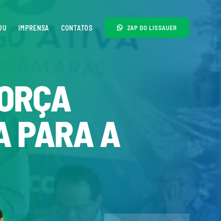
OU
IMPRENSA
CONTATOS
ZAP DO LISSAUER
FORÇA
A PARA A