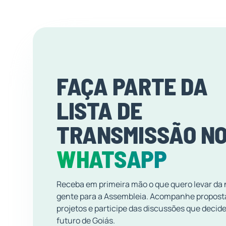
FAÇA PARTE DA
LISTA DE
TRANSMISSÃO N
WHATSAPP
Receba em primeira mão o que quero levar da
gente para a Assembleia. Acompanhe propost
projetos e participe das discussões que decid
futuro de Goiás.