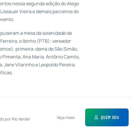
mentos nessa segunda edição do Alego
issauer Vieira e demais parceiros do
evento.
mpuseram a mesa da solenidade de
 Ferreira, o Ibinho (PTB); vereador
odemos); primeira-dama de São Simão,
o Pimenta, Ana Maria, Antônio Camilo,
 Jane Vilarinho e Leopoldo Pereira,
íticas.
Veja mais:
QUEM SOU
do por Rio Verde!