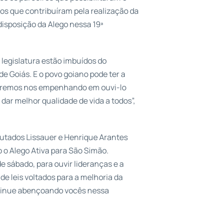
os que contribuíram pela realização da
disposição da Alego nessa 19ª
 legislatura estão imbuídos do
de Goiás. E o povo goiano pode ter a
staremos nos empenhando em ouvi-lo
ar melhor qualidade de vida a todos”,
putados Lissauer e Henrique Arantes
o o Alego Ativa para São Simão.
e sábado, para ouvir lideranças e a
e leis voltados para a melhoria da
ntinue abençoando vocês nessa