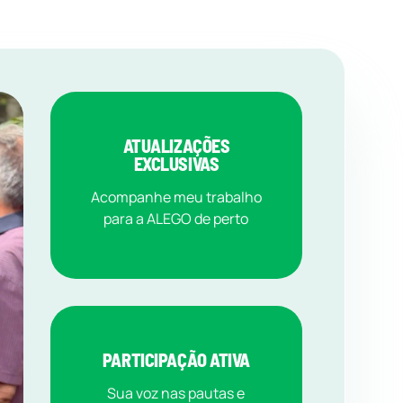
ATUALIZAÇÕES
EXCLUSIVAS
Acompanhe meu trabalho
para a ALEGO de perto
PARTICIPAÇÃO ATIVA
Sua voz nas pautas e