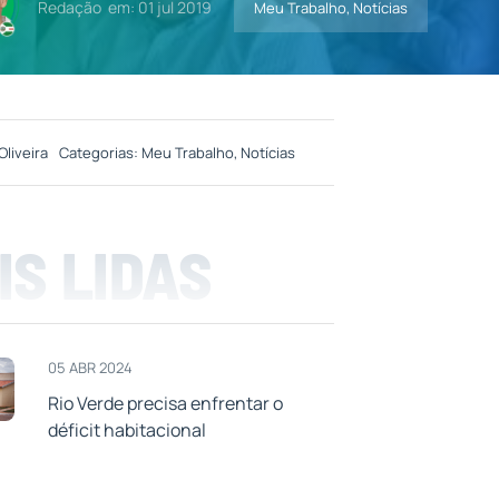
Redação
em: 01 jul 2019
Meu Trabalho
,
Notícias
Oliveira
Categorias:
Meu Trabalho
,
Notícias
IS LIDAS
05 ABR 2024
Rio Verde precisa enfrentar o
déficit habitacional