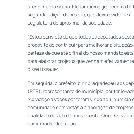
atendimento no dia. Ele também agradeceu a tod
segunda edição do projeto, que deixa evidente a 
Legislatura de aproximar da sociedade.
“Estou convicto de que todos os deputados desta
propósito de contribuir para melhorar a situação 
certeza de que até o final do nosso mandato e
para elaborar projetos que venham efetivamente d
disse Lissauer.
Em seguida, o prefeito Ibinho, agradeceu aos de
(PTB), representante do município, por ter levad
“Agradeço a vocês por terem vindo aqui num dia d
comunidade com vistas à elaboração de projetos d
qualidade de vida da nossa gente. Que Deus co
caminhada”, destacou.