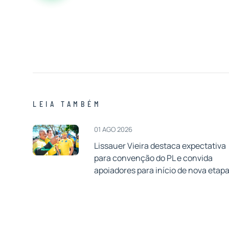
LEIA TAMBÉM
01 AGO 2026
Lissauer Vieira destaca expectativa
para convenção do PL e convida
apoiadores para início de nova etap