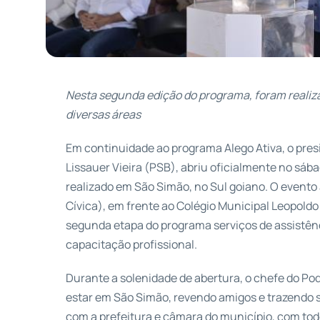
Nesta segunda edição do programa, foram reali
diversas áreas
Em continuidade ao programa Alego Ativa, o pres
Lissauer Vieira (PSB), abriu oficialmente no sába
realizado em São Simão, no Sul goiano. O event
Cívica), em frente ao Colégio Municipal Leopoldo
segunda etapa do programa serviços de assistênci
capacitação profissional.
Durante a solenidade de abertura, o chefe do Pode
estar em São Simão, revendo amigos e trazendo s
com a prefeitura e câmara do município, com todo