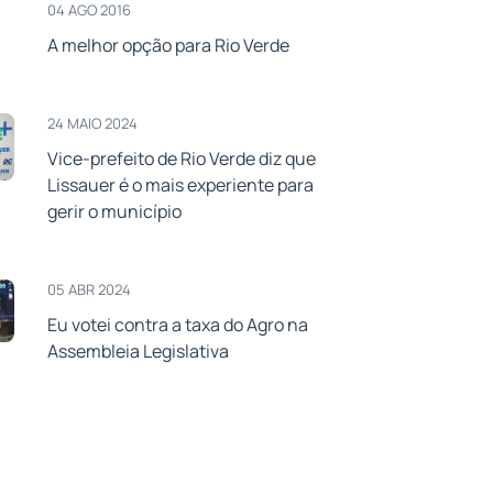
04 AGO 2016
A melhor opção para Rio Verde
24 MAIO 2024
Vice-prefeito de Rio Verde diz que
Lissauer é o mais experiente para
gerir o município
05 ABR 2024
Eu votei contra a taxa do Agro na
Assembleia Legislativa