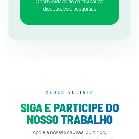
Oportunidade de participar de
discussões e pesquisas
REDES SOCIAIS
SIGA E PARTICIPE DO
NOSSO TRABALHO
Apoie a nossas causas, curtindo,