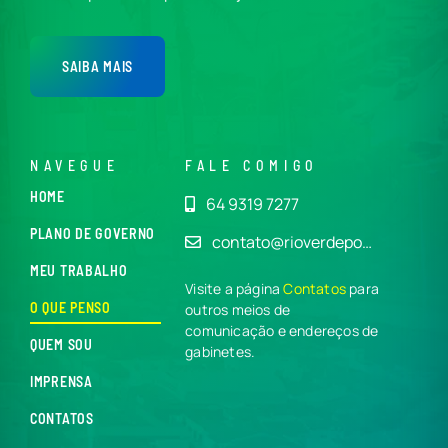
SAIBA MAIS
NAVEGUE
FALE COMIGO
HOME
64 9319 7277
PLANO DE GOVERNO
contato@rioverdepo…
MEU TRABALHO
Visite a página
Contatos
para
O QUE PENSO
outros meios de
comunicação e endereços de
QUEM SOU
gabinetes.
IMPRENSA
CONTATOS