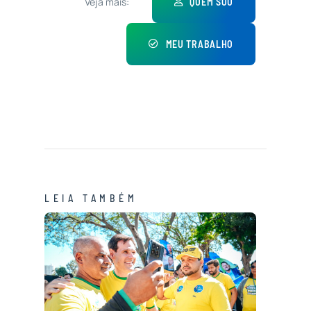
Veja mais:
QUEM SOU
MEU TRABALHO
LEIA TAMBÉM