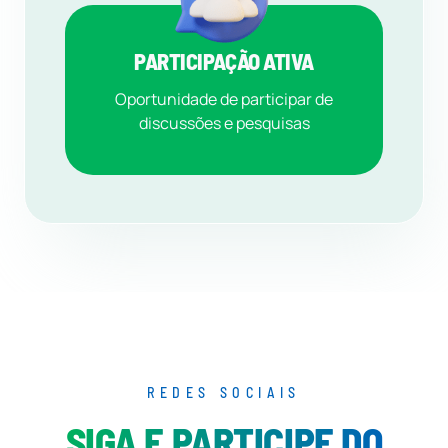
PARTICIPAÇÃO ATIVA
Oportunidade de participar de
discussões e pesquisas
REDES SOCIAIS
SIGA E PARTICIPE DO