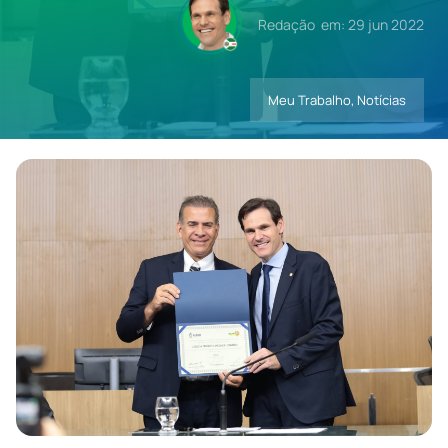
Redação
em: 29 jun 2022
Contatos
Meu Trabalho
,
Notícias