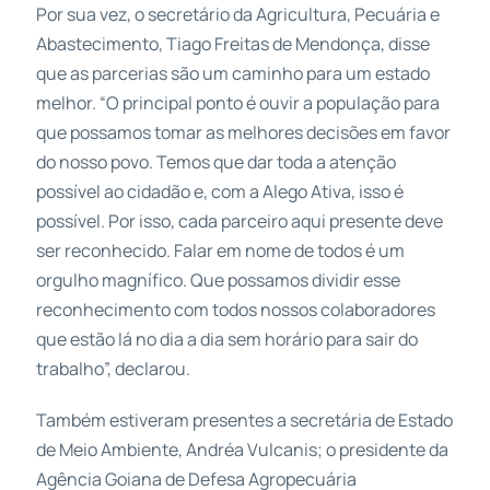
Por sua vez, o secretário da Agricultura, Pecuária e
Abastecimento, Tiago Freitas de Mendonça, disse
que as parcerias são um caminho para um estado
melhor. “O principal ponto é ouvir a população para
que possamos tomar as melhores decisões em favor
do nosso povo. Temos que dar toda a atenção
possível ao cidadão e, com a Alego Ativa, isso é
possível. Por isso, cada parceiro aqui presente deve
ser reconhecido. Falar em nome de todos é um
orgulho magnífico. Que possamos dividir esse
reconhecimento com todos nossos colaboradores
que estão lá no dia a dia sem horário para sair do
trabalho”, declarou.
Também estiveram presentes a secretária de Estado
de Meio Ambiente, Andréa Vulcanis; o presidente da
Agência Goiana de Defesa Agropecuária