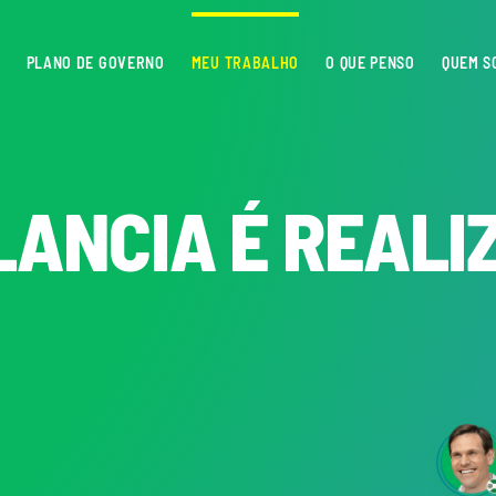
PLANO DE GOVERNO
MEU TRABALHO
O QUE PENSO
QUEM S
LANCIA É REALI