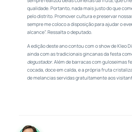
sempre realizou belas colheitas da fruta, que c
qualidade. Portanto, nada mais justo do que com
pelo distrito. Promover cultura e preservar nossas
sempre me coloco a disposição para ajudar o eve
alcance”. Ressalta o deputado.
A edição deste ano contou com o show de Kleo Diba
ainda com as tradicionais gincanas da festa com
degustador
. Além de barracas com guloseimas feit
cocada, doce em calda, e a própria fruta cristali
de melancias servidas gratuitamente aos visitan