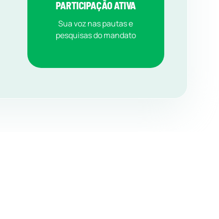
PARTICIPAÇÃO ATIVA
Sua voz nas pautas e
pesquisas do mandato