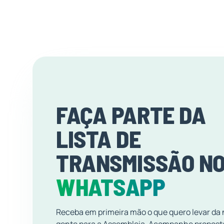
FAÇA PARTE DA
LISTA DE
TRANSMISSÃO N
WHATSAPP
Receba em primeira mão o que quero levar da