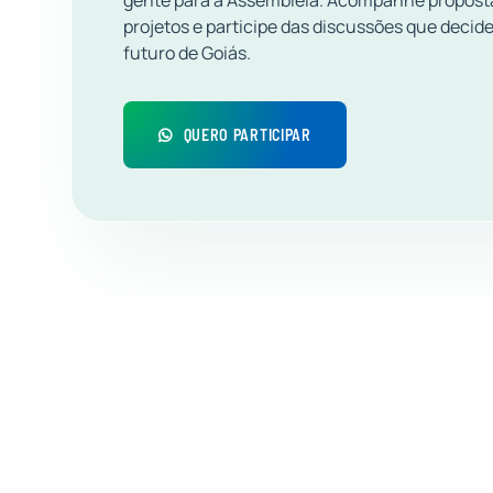
gente para a Assembleia. Acompanhe propost
projetos e participe das discussões que decid
futuro de Goiás.
QUERO PARTICIPAR