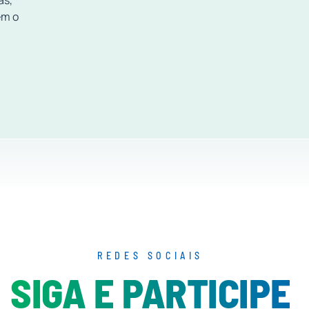
as,
em o
REDES SOCIAIS
SIGA E PARTICIPE