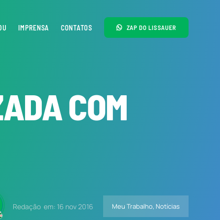
OU
IMPRENSA
CONTATOS
ZAP DO LISSAUER
ZADA COM
Redação
em: 16 nov 2016
Meu Trabalho
,
Notícias