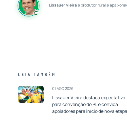
Lissauer vieira
é produtor rural e apaixona
LEIA TAMBÉM
01 AGO 2026
Lissauer Vieira destaca expectativa
para convenção do PL e convida
apoiadores para início de nova etap