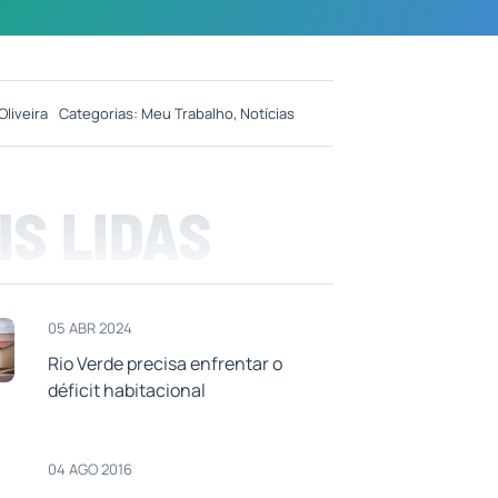
Oliveira
Categorias:
Meu Trabalho
,
Notícias
IS LIDAS
05 ABR 2024
Rio Verde precisa enfrentar o
déficit habitacional
04 AGO 2016