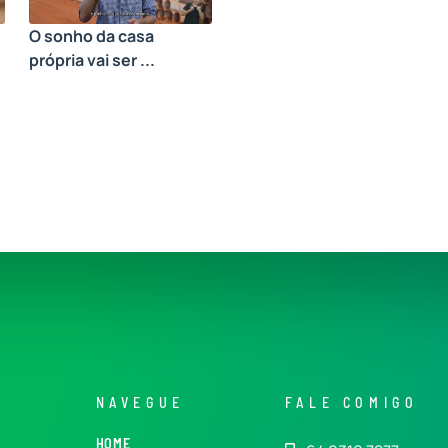
O sonho da casa
própria vai ser ...
NAVEGUE
FALE COMIGO
HOME