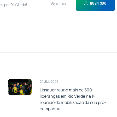
Veja mais:
QUEM SOU
do por Rio Verde!
24 JUL 2026
Lissauer reúne mais de 500
lideranças em Rio Verde na 1ª
a
reunião de mobilização da sua pré-
campanha