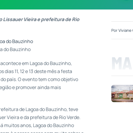
Lissauer Vieira e prefeitura de Rio
Por
Viviane 
oa do Bauzinho
MA
ue acontece em Lagoa do Bauzinho,
s dias 11, 12 e 13 deste mês a festa
 do país. O evento tem como objetivo
região e promover ainda mais
prefeitura de Lagoa do Bauzinho, teve
r Vieira e da prefeitura de Rio Verde.
 há muitos anos, Lagoa do Bauzinho