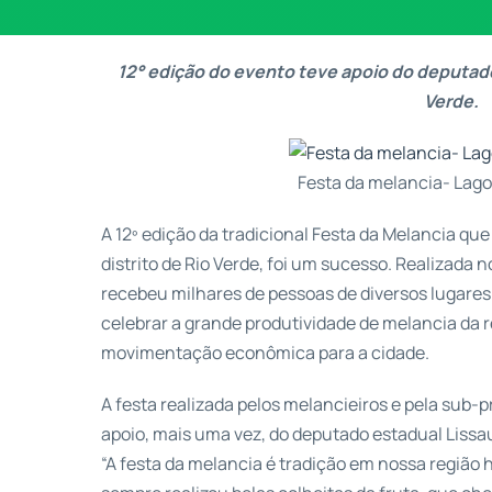
12° edição do evento teve apoio do deputado 
Verde.
Festa da melancia- Lag
A 12º edição da tradicional Festa da Melancia q
distrito de Rio Verde, foi um sucesso. Realizada no
recebeu milhares de pessoas de diversos lugares
celebrar a grande produtividade de melancia da 
movimentação econômica para a cidade.
A festa realizada pelos melancieiros e pela sub-
apoio, mais uma vez, do deputado estadual Lissaue
“A festa da melancia é tradição em nossa região