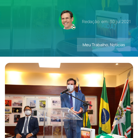
Contatos
Redação
em: 30 jul 2021
Meu Trabalho
,
Notícias