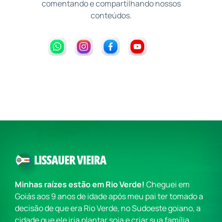
comentando e compartilhando nossos
conteúdos.
Minhas raízes estão em Rio Verde!
Cheguei em
Goiás aos 9 anos de idade após meu pai ter tomado a
decisão de que era Rio Verde, no Sudoeste goiano, a
cidade que ele iria plantar soja e criar sua família.