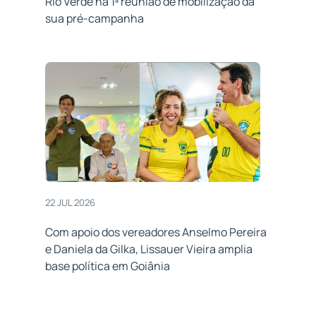
Rio Verde na 1ª reunião de mobilização da
sua pré-campanha
22 JUL 2026
Com apoio dos vereadores Anselmo Pereira
e Daniela da Gilka, Lissauer Vieira amplia
base política em Goiânia