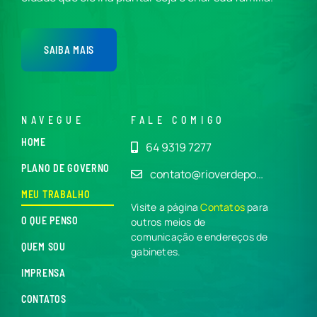
SAIBA MAIS
NAVEGUE
FALE COMIGO
HOME
64 9319 7277
PLANO DE GOVERNO
contato@rioverdepo…
MEU TRABALHO
Visite a página
Contatos
para
O QUE PENSO
outros meios de
comunicação e endereços de
QUEM SOU
gabinetes.
IMPRENSA
CONTATOS