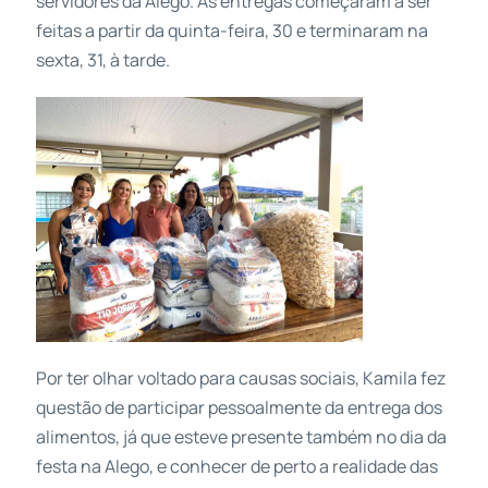
servidores da Alego. As entregas começaram a ser
feitas a partir da quinta-feira, 30 e terminaram na
sexta, 31, à tarde.
Por ter olhar voltado para causas sociais, Kamila fez
questão de participar pessoalmente da entrega dos
alimentos, já que esteve presente também no dia da
festa na Alego, e conhecer de perto a realidade das