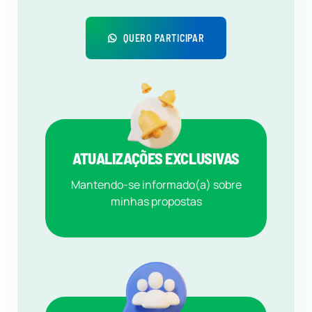
QUERO PARTICIPAR
ATUALIZAÇÕES EXCLUSIVAS
Mantendo-se informado(a) sobre
minhas propostas