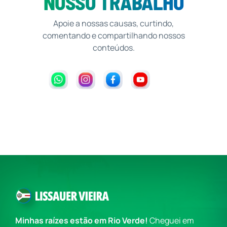
NOSSO TRABALHO
Apoie a nossas causas, curtindo,
comentando e compartilhando nossos
conteúdos.
Minhas raízes estão em Rio Verde!
Cheguei em