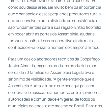
familiares e valorizar o trabalho feito por eles. “Eu
como sou dessa área, sei muito bem da importância
que é dar apoio a esses pequenos produtores rurais,
que desenvolvem uma atividade de subsistência e
são fundamentais para a sua região. Então fico feliz
em poder abrir as portas da Assembleia, ajudar a
tornar o trabalho dessa cooperativa ainda mais
conhecido e valorizar o homem do campo”, afirmou.
Para um dos colaboradores técnicos da Coopafego,
Júnior Almeida, expor os produtos produzidos por
cerca de 70 famílias na Assembleia Legislativa é
sinônimo de visibilidade. “A gente entende que a
Assembleia é uma vitrine e que por aqui passam
centenas de pessoas diariamente, entre servidores,
autoridades e comunidade em geral, de todos os
municípios goianos, e até mesmo do Brasil. Para nós,