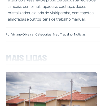
expondo artesanato e produtos típicos da região de
Jandaia, como mel, rapadura, cachaça, doces
cristalizados, e ainda de Mairipotaba, com tapetes,
almofadas e outros itens de trabalho manual.
Por
Viviane Oliveira
Categorias:
Meu Trabalho
,
Notícias
MAIS LIDAS