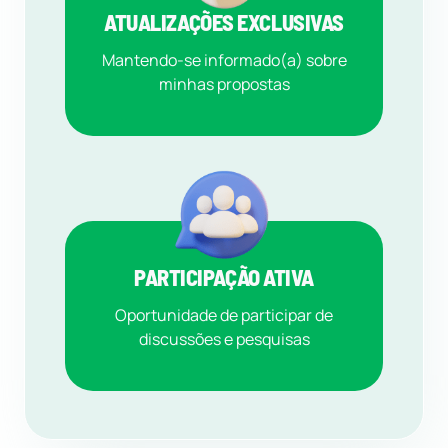
ATUALIZAÇÕES EXCLUSIVAS
Mantendo-se informado(a) sobre
minhas propostas
PARTICIPAÇÃO ATIVA
Oportunidade de participar de
discussões e pesquisas