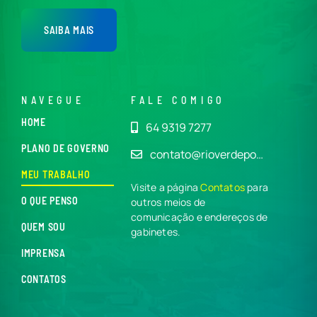
SAIBA MAIS
NAVEGUE
FALE COMIGO
HOME
64 9319 7277
PLANO DE GOVERNO
contato@rioverdepo…
MEU TRABALHO
Visite a página
Contatos
para
O QUE PENSO
outros meios de
comunicação e endereços de
QUEM SOU
gabinetes.
IMPRENSA
CONTATOS