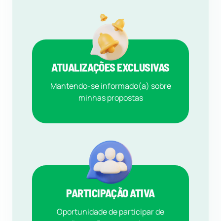
ATUALIZAÇÕES EXCLUSIVAS
Mantendo-se informado(a) sobre
minhas propostas
PARTICIPAÇÃO ATIVA
Oportunidade de participar de