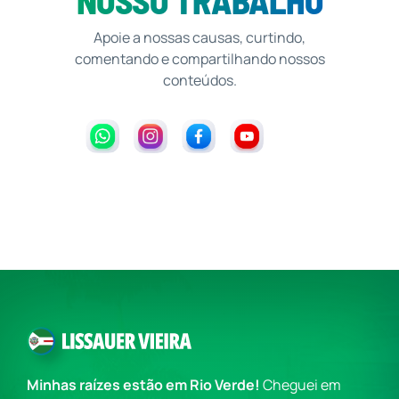
NOSSO TRABALHO
Apoie a nossas causas, curtindo,
comentando e compartilhando nossos
conteúdos.
Minhas raízes estão em Rio Verde!
Cheguei em