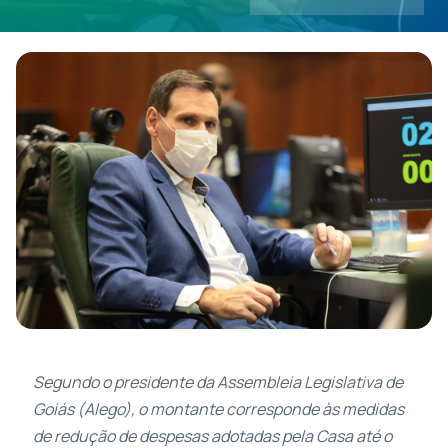
Contatos
Segundo o presidente da Assembleia Legislativa de
Goiás (Alego), o montante corresponde às medidas
de redução de despesas adotadas pela Casa até o