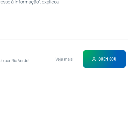
esso à Informação”, explicou.
Veja mais:
QUEM SOU
do por Rio Verde!