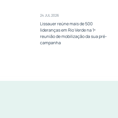
24 JUL 2026
Lissauer reúne mais de 500
lideranças em Rio Verde na 1ª
a
reunião de mobilização da sua pré-
campanha