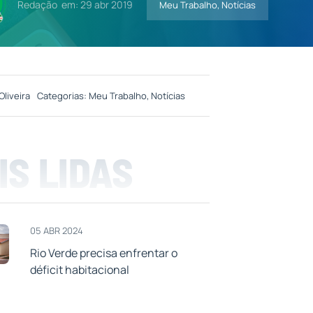
Redação
em: 29 abr 2019
Meu Trabalho
,
Notícias
Oliveira
Categorias:
Meu Trabalho
,
Notícias
IS LIDAS
05 ABR 2024
Rio Verde precisa enfrentar o
déficit habitacional