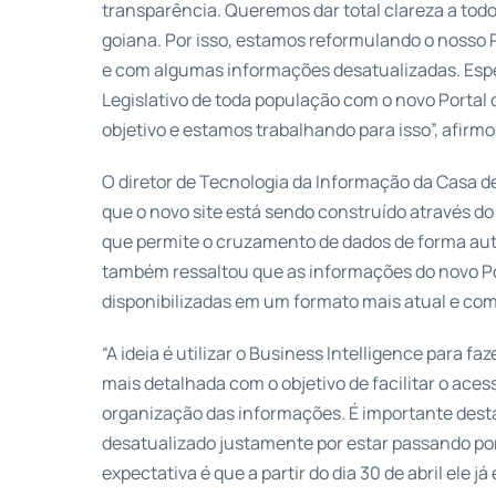
transparência. Queremos dar total clareza a tod
goiana. Por isso, estamos reformulando o nosso 
e com algumas informações desatualizadas. Esp
Legislativo de toda população com o novo Portal 
objetivo e estamos trabalhando para isso”, afirmo
O diretor de Tecnologia da Informação da Casa d
que o novo site está sendo construído através do 
que permite o cruzamento de dados de forma auto
também ressaltou que as informações do novo Po
disponibilizadas em um formato mais atual e co
“A ideia é utilizar o Business Intelligence para 
mais detalhada com o objetivo de facilitar o ace
organização das informações. É importante dest
desatualizado justamente por estar passando po
expectativa é que a partir do dia 30 de abril ele j