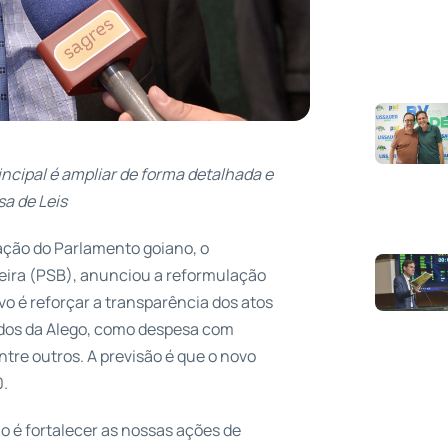
incipal é ampliar de forma detalhada e
a de Leis
ação do Parlamento goiano, o
ieira (PSB), anunciou a reformulação
vo é reforçar a transparência dos atos
dados da Alego, como despesa com
ntre outros. A previsão é que o novo
0.
 é fortalecer as nossas ações de