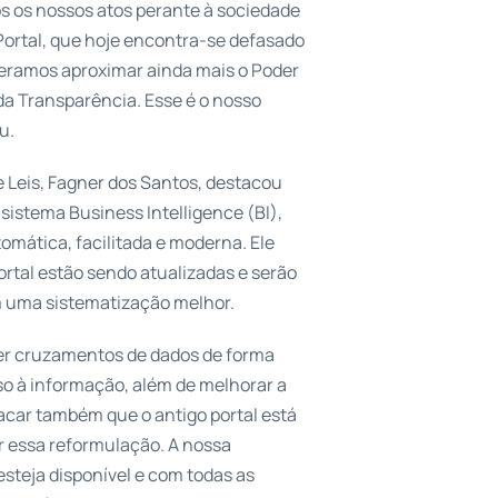
os os nossos atos perante à sociedade
Portal, que hoje encontra-se defasado
eramos aproximar ainda mais o Poder
da Transparência. Esse é o nosso
u.
e Leis, Fagner dos Santos, destacou
sistema Business Intelligence (BI),
mática, facilitada e moderna. Ele
rtal estão sendo atualizadas e serão
m uma sistematização melhor.
fazer cruzamentos de dados de forma
sso à informação, além de melhorar a
acar também que o antigo portal está
r essa reformulação. A nossa
á esteja disponível e com todas as