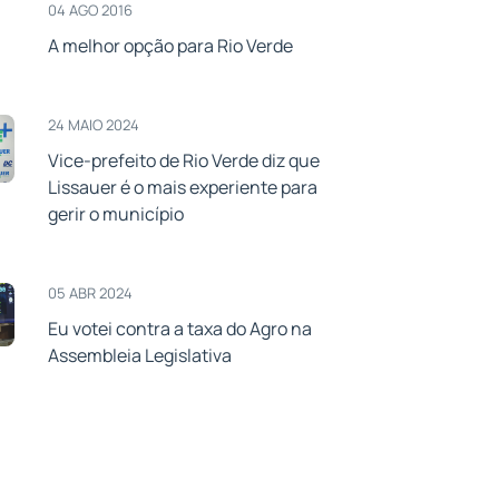
04 AGO 2016
A melhor opção para Rio Verde
24 MAIO 2024
Vice-prefeito de Rio Verde diz que
Lissauer é o mais experiente para
gerir o município
05 ABR 2024
Eu votei contra a taxa do Agro na
Assembleia Legislativa