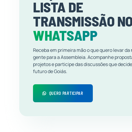
LISTA DE
TRANSMISSÃO N
WHATSAPP
Receba em primeira mão o que quero levar da
gente para a Assembleia. Acompanhe propost
projetos e participe das discussões que decid
futuro de Goiás.
QUERO PARTICIPAR