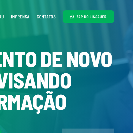
OU
IMPRENSA
CONTATOS
ZAP DO LISSAUER
NTO DE NOVO
VISANDO
ORMAÇÃO