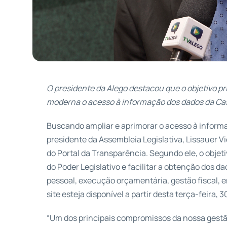
O presidente da Alego destacou que o objetivo pr
moderna o acesso à informação dos dados da Cas
Buscando ampliar e aprimorar o acesso à inform
presidente da Assembleia Legislativa, Lissauer V
do Portal da Transparência. Segundo ele, o objeti
do Poder Legislativo e facilitar a obtenção dos 
pessoal, execução orçamentária, gestão fiscal, e
site esteja disponível a partir desta terça-feira, 3
“Um dos principais compromissos da nossa gestão