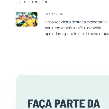
LEIA TAMBÉM
01 AGO 2026
Lissauer Vieira destaca expectativa
para convenção do PL e convida
apoiadores para início de nova etap
FAÇA PARTE DA