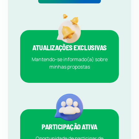
ATUALIZAÇÕES EXCLUSIVAS
Mantendo-se informado(a) sobre
minhas propostas
PARTICIPAÇÃO ATIVA
Oportunidade de participar de