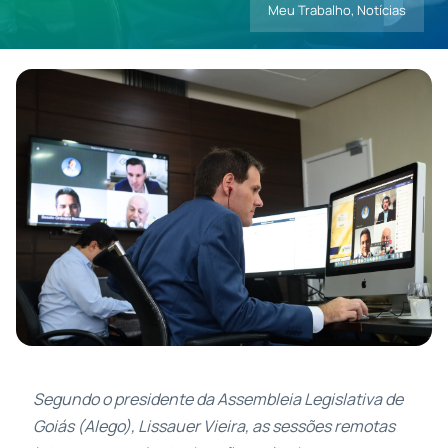
Meu Trabalho
,
Notícias
Contatos
Segundo o presidente da Assembleia Legislativa de
Goiás (Alego), Lissauer Vieira, as sessões remotas