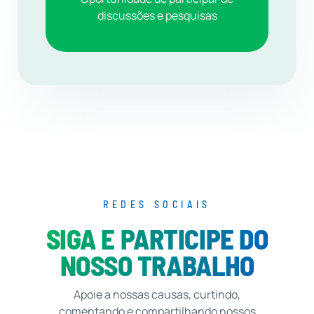
discussões e pesquisas
REDES SOCIAIS
SIGA E PARTICIPE DO
NOSSO TRABALHO
Apoie a nossas causas, curtindo,
comentando e compartilhando nossos