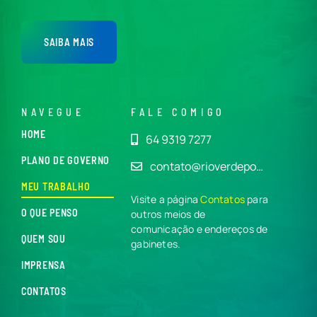
SAIBA MAIS
NAVEGUE
FALE COMIGO
HOME
64 9319 7277
PLANO DE GOVERNO
contato@rioverdepo…
MEU TRABALHO
Visite a página
Contatos
para
O QUE PENSO
outros meios de
comunicação e endereços de
QUEM SOU
gabinetes.
IMPRENSA
CONTATOS