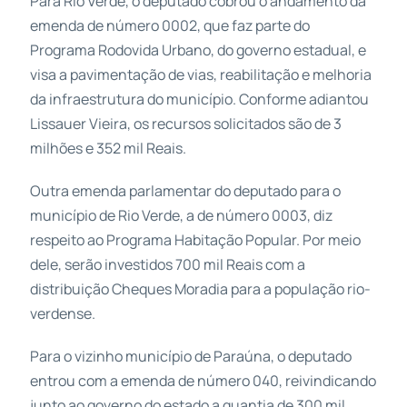
Para Rio Verde, o deputado cobrou o andamento da
emenda de número 0002, que faz parte do
Programa Rodovida Urbano, do governo estadual, e
visa a pavimentação de vias, reabilitação e melhoria
da infraestrutura do município. Conforme adiantou
Lissauer Vieira, os recursos solicitados são de 3
milhões e 352 mil Reais.
Outra emenda parlamentar do deputado para o
município de Rio Verde, a de número 0003, diz
respeito ao Programa Habitação Popular. Por meio
dele, serão investidos 700 mil Reais com a
distribuição Cheques Moradia para a população rio-
verdense.
Para o vizinho município de Paraúna, o deputado
entrou com a emenda de número 040, reivindicando
junto ao governo do estado a quantia de 300 mil