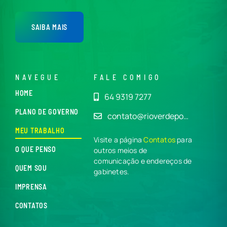
SAIBA MAIS
NAVEGUE
FALE COMIGO
HOME
64 9319 7277
PLANO DE GOVERNO
contato@rioverdepo…
MEU TRABALHO
Visite a página
Contatos
para
O QUE PENSO
outros meios de
comunicação e endereços de
QUEM SOU
gabinetes.
IMPRENSA
CONTATOS