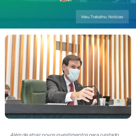
Meu Trabalho
,
Notícias
Contatos
Além de atrair novos investimentos para o estado,