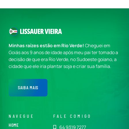
Minhas raízes estão em Rio Verde!
Cheguei em
Goiás aos 9 anos de idade após meu pai ter tomado a
decisão de que era Rio Verde, no Sudoeste goiano, a
cidade que ele iria plantar soja e criar sua família.
SAIBA MAIS
NAVEGUE
FALE COMIGO
HOME
64 9319 7277