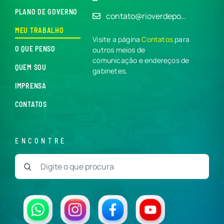
PLANO DE GOVERNO
contato@rioverdepo…
MEU TRABALHO
Visite a página
Contatos
para
O QUE PENSO
outros meios de
comunicação e endereços de
QUEM SOU
gabinetes.
IMPRENSA
CONTATOS
ENCONTRE
Buscar
resultados
para: