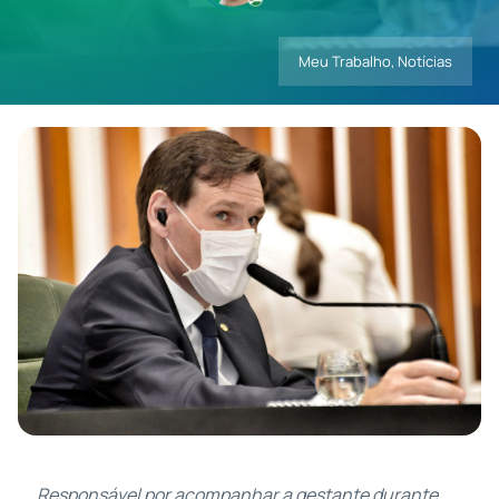
Meu Trabalho
,
Notícias
Contatos
Responsável por acompanhar a gestante durante