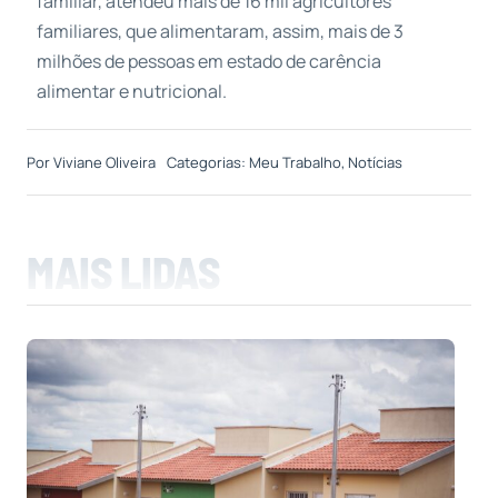
familiar, atendeu mais de 16 mil agricultores
familiares, que alimentaram, assim, mais de 3
milhões de pessoas em estado de carência
alimentar e nutricional.
Por
Viviane Oliveira
Categorias:
Meu Trabalho
,
Notícias
MAIS LIDAS