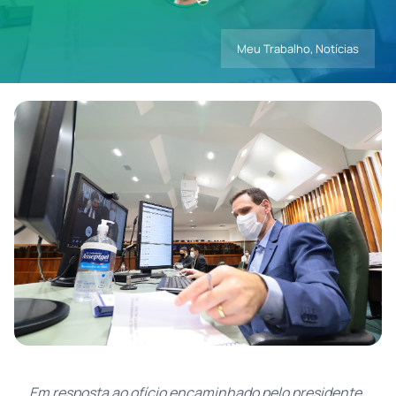
Meu Trabalho
,
Notícias
Contatos
Em resposta ao ofício encaminhado pelo presidente