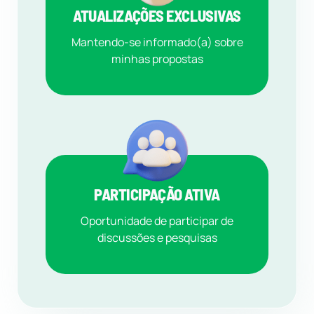
ATUALIZAÇÕES EXCLUSIVAS
Mantendo-se informado(a) sobre
minhas propostas
PARTICIPAÇÃO ATIVA
Oportunidade de participar de
discussões e pesquisas