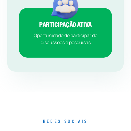
PARTICIPAÇÃO ATIVA
Oportunidade de participar de
discussões e pesquisas
REDES SOCIAIS