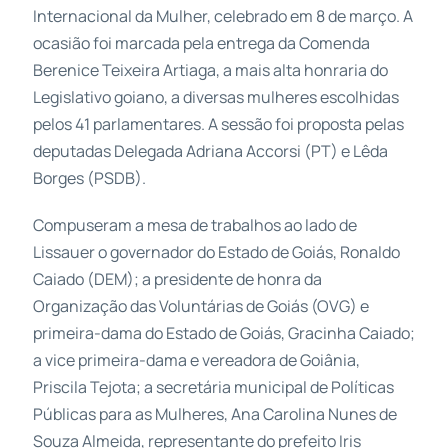
Internacional da Mulher, celebrado em 8 de março. A
ocasião foi marcada pela entrega da Comenda
Berenice Teixeira Artiaga, a mais alta honraria do
Legislativo goiano, a diversas mulheres escolhidas
pelos 41 parlamentares. A sessão foi proposta pelas
deputadas Delegada Adriana Accorsi (PT) e Lêda
Borges (PSDB).
Compuseram a mesa de trabalhos ao lado de
Lissauer o governador do Estado de Goiás, Ronaldo
Caiado (DEM); a presidente de honra da
Organização das Voluntárias de Goiás (OVG) e
primeira-dama do Estado de Goiás, Gracinha Caiado;
a vice primeira-dama e vereadora de Goiânia,
Priscila Tejota; a secretária municipal de Políticas
Públicas para as Mulheres, Ana Carolina Nunes de
Souza Almeida, representante do prefeito Iris