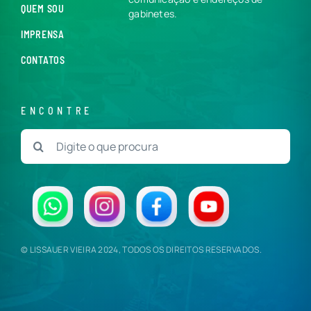
QUEM SOU
gabinetes.
IMPRENSA
CONTATOS
ENCONTRE
Buscar
resultados
para:
© LISSAUER VIEIRA 2024, TODOS OS DIREITOS RESERVADOS.