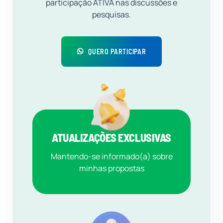
participação ATIVA nas discussões e
pesquisas.
QUERO PARTICIPAR
ATUALIZAÇÕES EXCLUSIVAS
Mantendo-se informado(a) sobre
minhas propostas