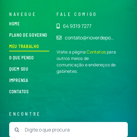
NAVEGUE
FALE COMIGO
HOME
64 9319 7277
PLANO DE GOVERNO
contato@rioverdepo…
MEU TRABALHO
Visite a página
Contatos
para
O QUE PENSO
outros meios de
comunicação e endereços de
QUEM SOU
gabinetes.
IMPRENSA
CONTATOS
ENCONTRE
Buscar
resultados