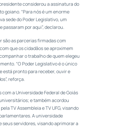
 presidente considerou a assinatura do
to goiano. “Para nós é um enorme
va sede do Poder Legislativo, um
 passaram por aqui”, declarou.
er são as parcerias firmadas com
er com que os cidadãos se aproximem
acompanhar o trabalho de quem elegeu
amento. “O Poder Legislativo é o único
 está pronto para receber, ouvir e
os”, reforça.
s com a Universidade Federal de Goiás
 universitários; e também acordou
pela TV Assembleia e TV UFG, visando
 parlamentares. A universidade
 seus servidores, visando aprimorar a