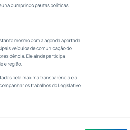
úna cumprindo pautas políticas.
stante mesmo com a agenda apertada.
ncipais veículos de comunicação do
presidência. Ele ainda participa
 e região.
utados pela máxima transparência e a
companhar os trabalhos do Legislativo