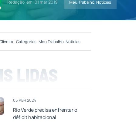
Redação
em: 01 mar 2019
Meu Trabalho
,
Notícias
Oliveira
Categorias:
Meu Trabalho
,
Notícias
IS LIDAS
05 ABR 2024
Rio Verde precisa enfrentar o
déficit habitacional