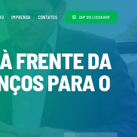
OU
IMPRENSA
CONTATOS
ZAP DO LISSAUER
À FRENTE DA
NÇOS PARA O