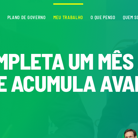
PLANO DE GOVERNO
MEU TRABALHO
O QUE PENSO
QUEM S
MPLETA UM MÊS 
E ACUMULA AVA