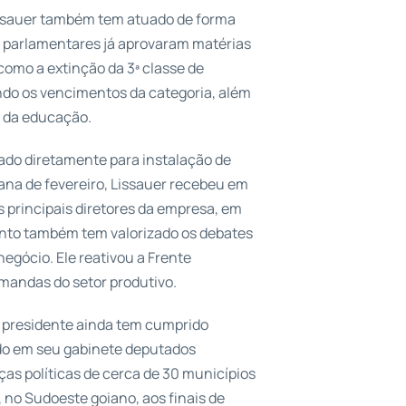
issauer também tem atuado de forma
Os parlamentares já aprovaram matérias
omo a extinção da 3ª classe de
ndo os vencimentos da categoria, além
s da educação.
uado diretamente para instalação de
ana de fevereiro, Lissauer recebeu em
s principais diretores da empresa, em
nto também tem valorizado os debates
egócio. Ele reativou a Frente
mandas do setor produtivo.
o presidente ainda tem cumprido
do em seu gabinete deputados
nças políticas de cerca de 30 municípios
 no Sudoeste goiano, aos finais de