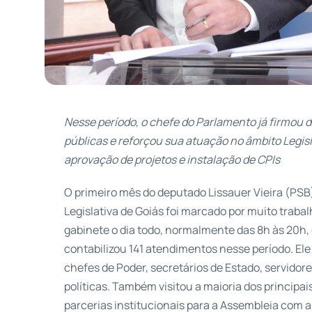
Nesse período, o chefe do Parlamento já firmou d
públicas e reforçou sua atuação no âmbito Legisl
aprovação de projetos e instalação de CPIs
O primeiro mês do deputado Lissauer Vieira (PS
Legislativa de Goiás foi marcado por muito trab
gabinete o dia todo, normalmente das 8h às 20h, 
contabilizou 141 atendimentos nesse período. El
chefes de Poder, secretários de Estado, servidore
políticas. Também visitou a maioria dos principai
parcerias institucionais para a Assembleia com 