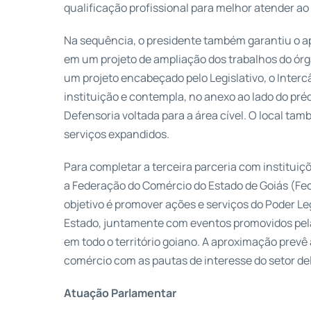
qualificação profissional para melhor atender ao 
Na sequência, o presidente também garantiu o ap
em um projeto de ampliação dos trabalhos do órgã
um projeto encabeçado pelo Legislativo, o Interc
instituição e contempla, no anexo ao lado do pr
Defensoria voltada para a área cível. O local ta
serviços expandidos.
Para completar a terceira parceria com instituiç
a Federação do Comércio do Estado de Goiás (Fe
objetivo é promover ações e serviços do Poder Leg
Estado, juntamente com eventos promovidos pela
em todo o território goiano. A aproximação prevê
comércio com as pautas de interesse do setor del
Atuação Parlamentar