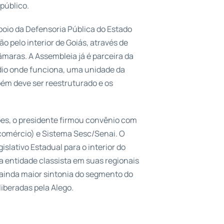
público.
oio da Defensoria Pública do Estado
o pelo interior de Goiás, através de
âmaras. A Assembleia já é parceira da
édio onde funciona, uma unidade da
mbém deve ser reestruturado e os
ões, o presidente firmou convênio com
comércio) e Sistema Sesc/Senai. O
islativo Estadual para o interior do
 entidade classista em suas regionais
 ainda maior sintonia do segmento do
iberadas pela Alego.