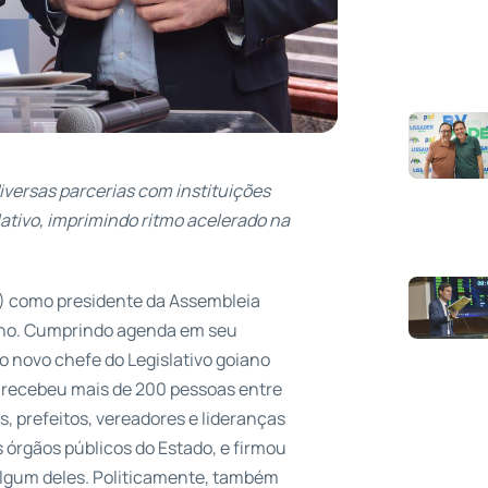
iversas parcerias com instituições
ativo, imprimindo ritmo acelerado na
B) como presidente da Assembleia
alho. Cumprindo agenda em seu
o novo chefe do Legislativo goiano
e recebeu mais de 200 pessoas entre
s, prefeitos, vereadores e lideranças
s órgãos públicos do Estado, e firmou
algum deles. Politicamente, também