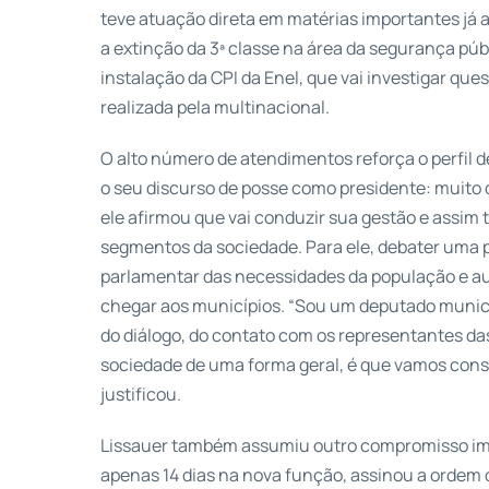
teve atuação direta em matérias importantes já
a extinção da 3ª classe na área da segurança pú
instalação da CPI da Enel, que vai investigar que
realizada pela multinacional.
O alto número de atendimentos reforça o perfil d
o seu discurso de posse como presidente: muito 
ele afirmou que vai conduzir sua gestão e assim
segmentos da sociedade. Para ele, debater uma 
parlamentar das necessidades da população e au
chegar aos municípios. “Sou um deputado munici
do diálogo, do contato com os representantes da
sociedade de uma forma geral, é que vamos conse
justificou.
Lissauer também assumiu outro compromisso imp
apenas 14 dias na nova função, assinou a ordem 