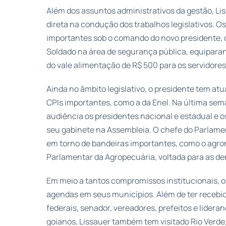
Além dos assuntos administrativos da gestão, L
direta na condução dos trabalhos legislativos. 
importantes sob o comando do novo presidente, c
Soldado na área de segurança pública, equipara
do vale alimentação de R$ 500 para os servidore
Ainda no âmbito legislativo, o presidente tem at
CPIs importantes, como a da Enel. Na última sem
audiência os presidentes nacional e estadual e o
seu gabinete na Assembleia. O chefe do Parlame
em torno de bandeiras importantes, como o agron
Parlamentar da Agropecuária, voltada para as de
Em meio a tantos compromissos institucionais, 
agendas em seus municípios. Além de ter recebi
federais, senador, vereadores, prefeitos e lidera
goianos, Lissauer também tem visitado Rio Verde,