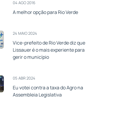
04 AGO 2016
A melhor opção para Rio Verde
24 MAIO 2024
Vice-prefeito de Rio Verde diz que
Lissauer é o mais experiente para
gerir o município
05 ABR 2024
Eu votei contra a taxa do Agro na
Assembleia Legislativa