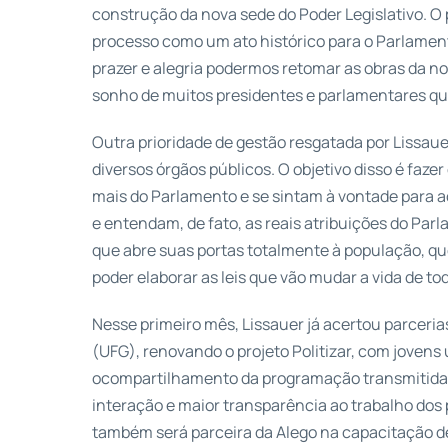
construção da nova sede do Poder Legislativo. O
processo como um ato histórico para o Parlamen
prazer e alegria podermos retomar as obras da no
sonho de muitos presidentes e parlamentares que
Outra prioridade de gestão resgatada por Lissau
diversos órgãos públicos. O objetivo disso é faz
mais do Parlamento e se sintam à vontade para 
e entendam, de fato, as reais atribuições do Parl
que abre suas portas totalmente à população, que
poder elaborar as leis que vão mudar a vida de tod
Nesse primeiro mês, Lissauer já acertou parceria
(UFG), renovando o projeto Politizar, com jovens
ocompartilhamento da programação transmitida 
interação e maior transparência ao trabalho dos
também será parceira da Alego na capacitação de