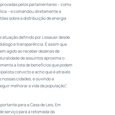
 aprovadas pelos parlamentares – como
blica – e comandou diretamente a
stões sobre a distribuição de energia
e atuação definido por Lissauer desde
diálogo e transparência. É assim que
 tem agido ao receber dezenas de
pluralidade de assuntos aproxima o
menta a lista de benefícios que podem
palista convicto e acho que é através
s nossas cidades, e ouvindo a
guir melhorar a vida da população”,
ortante para a Casa de Leis. Em
de serviço para a retomada da