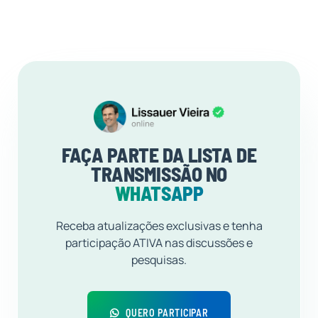
FAÇA PARTE DA LISTA DE
TRANSMISSÃO NO
WHATSAPP
Receba atualizações exclusivas e tenha
participação ATIVA nas discussões e
pesquisas.
QUERO PARTICIPAR