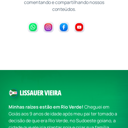
comentando e compartilhando nossos
conteúdos.
Minhas raízes estão em Rio Verde!
Cheguei em
Goiás aos 9 anos de idade após meu pai ter tomado a
decisão de que era Rio Verde, no Sudoeste goiano, a
cidade que ele iria plantar soja e criar sua família.