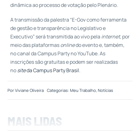
dinâmica ao processo de votação pelo Plenário.
A transmissão da palestra “E-Gov como ferramenta
de gestão e transparência no Legislativo e
Executivo” será transmitida ao vivo pela
internet
, por
meio das plataformas
online
do evento e, também,
no canal da Campus Party no YouTube. As
inscrições são gratuitas e podem ser realizadas
no
site
da Campus Party Brasil
.
Por
Viviane Oliveira
Categorias:
Meu Trabalho
,
Notícias
MAIS LIDAS