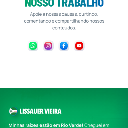
NOSSO TRABALHO
Apoie a nossas causas, curtindo,
comentando e compartilhando nossos
conteúdos.
Minhas raízes estão em Rio Verde!
Cheguei em