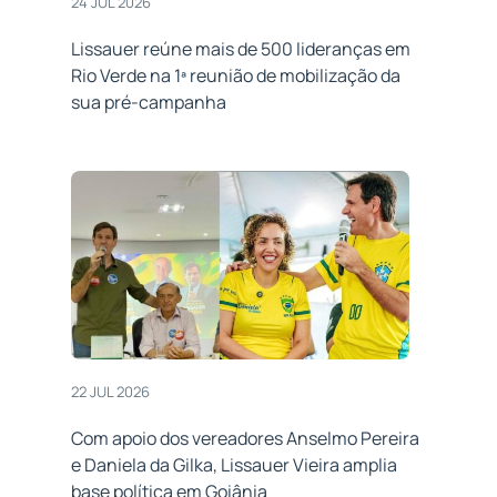
24 JUL 2026
Lissauer reúne mais de 500 lideranças em
Rio Verde na 1ª reunião de mobilização da
sua pré-campanha
22 JUL 2026
Com apoio dos vereadores Anselmo Pereira
e Daniela da Gilka, Lissauer Vieira amplia
base política em Goiânia