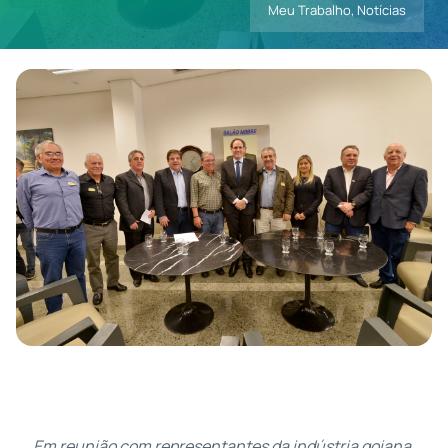
Meu Trabalho
,
Notícias
Contatos
Em reunião com representantes da indústria goiana,