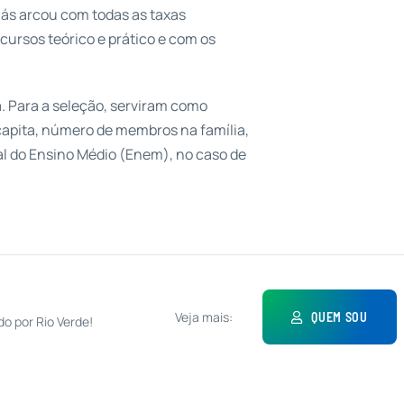
iás arcou com todas as taxas
cursos teórico e prático e com os
a. Para a seleção, serviram como
 capita, número de membros na família,
al do Ensino Médio (Enem), no caso de
Veja mais:
QUEM SOU
do por Rio Verde!