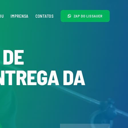
OU
IMPRENSA
CONTATOS
ZAP DO LISSAUER
 DE
NTREGA DA