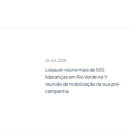
24 JUL 2026
Lissauer reúne mais de 500
lideranças em Rio Verde na 1ª
a
reunião de mobilização da sua pré-
campanha