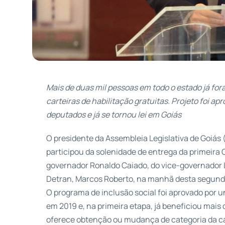
Mais de duas mil pessoas em todo o estado já fo
carteiras de habilitação gratuitas. Projeto foi a
deputados e já se tornou lei em Goiás
O presidente da Assembleia Legislativa de Goiás (
participou da solenidade de entrega da primeira 
governador Ronaldo Caiado, do vice-governador L
Detran, Marcos Roberto, na manhã desta segunda-
O programa de inclusão social foi aprovado por
em 2019 e, na primeira etapa, já beneficiou mais d
oferece obtenção ou mudança de categoria da car