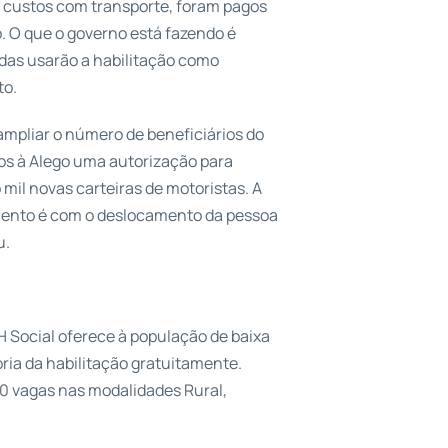
 custos com transporte, foram pagos
. O que o governo está fazendo é
idas usarão a habilitação como
to.
ampliar o número de beneficiários do
s à Alego uma autorização para
mil novas carteiras de motoristas. A
mento é com o deslocamento da pessoa
u.
 Social oferece à população de baixa
ria da habilitação gratuitamente.
10 vagas nas modalidades Rural,