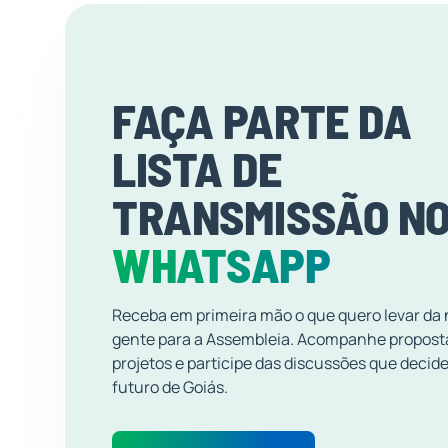
FAÇA PARTE DA
LISTA DE
TRANSMISSÃO N
WHATSAPP
Receba em primeira mão o que quero levar da
gente para a Assembleia. Acompanhe propost
projetos e participe das discussões que decid
futuro de Goiás.