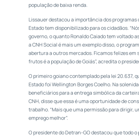
população de baixa renda.
Lissauer destacou a importância dos programas d
Estado tem disponibilizado para os cidadãos. “Nó
governo, o quanto Ronaldo Caiado tem voltado as 
a CNH Social é mais um exemplo disso, o programa
abertura a outros mercados. Ficamos felizes em
frutos é a população de Goiás”, acredita o preside
O primeiro goiano contemplado pela lei 20.637, q
Estado foi Wellington Borges Coelho. Na solenida
beneficiários para a entrega simbólica da cartei
CNH, disse que essa é uma oportunidade de con
trabalho. “Mais que uma permissão para dirigir, 
emprego melhor”.
O presidente do Detran-GO destacou que todo o 