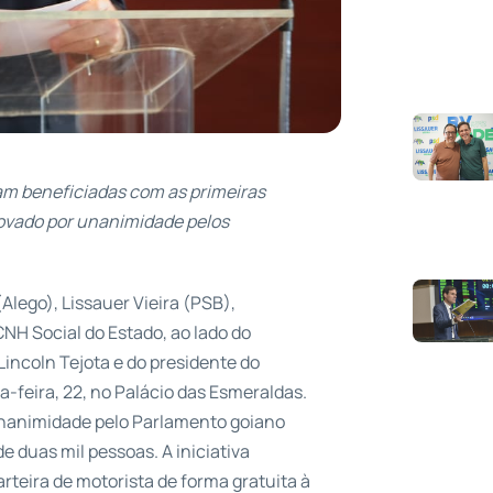
ram beneficiadas com as primeiras
provado por unanimidade pelos
Alego), Lissauer Vieira (PSB),
CNH Social do Estado, ao lado do
incoln Tejota e do presidente do
feira, 22, no Palácio das Esmeraldas.
 unanimidade pelo Parlamento goiano
e duas mil pessoas. A iniciativa
teira de motorista de forma gratuita à