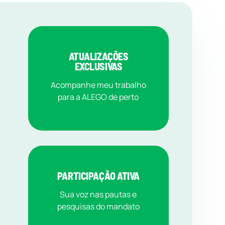
ATUALIZAÇÕES
EXCLUSIVAS
Acompanhe meu trabalho
para a ALEGO de perto
PARTICIPAÇÃO ATIVA
Sua voz nas pautas e
pesquisas do mandato