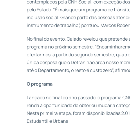
contemplados pela CNH Social, com exceção dos
pelo Estado. “É mais que um programa de trânsito
inclusão social. Grande parte das pessoas atend
instrumento de trabalho”, pontuou Marcos Rober
No final do evento, Caiado revelou que pretende 
programa no próximo semestre. “Encaminharemo
ofertarmos, a partir do segundo semestre, quatro 
única despesa que o Detran não arca nesse mo
até o Departamento, o resto é custo zero”, afirmo
O programa
Lançado no final do ano passado, o programa CNH
renda a oportunidade de obter ou mudar a catego
Nesta primeira etapa, foram disponibilizadas 2.0
Estudantil e Urbana.