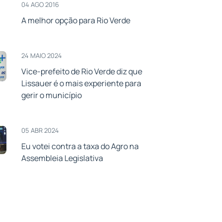
04 AGO 2016
A melhor opção para Rio Verde
24 MAIO 2024
Vice-prefeito de Rio Verde diz que
Lissauer é o mais experiente para
gerir o município
05 ABR 2024
Eu votei contra a taxa do Agro na
Assembleia Legislativa