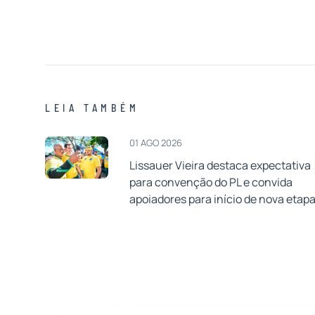
LEIA TAMBÉM
01 AGO 2026
Lissauer Vieira destaca expectativa
para convenção do PL e convida
apoiadores para início de nova etap