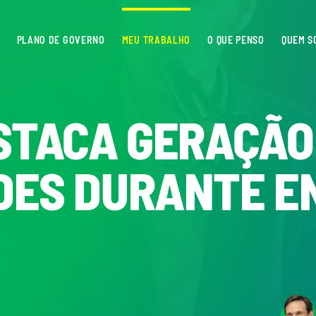
PLANO DE GOVERNO
MEU TRABALHO
O QUE PENSO
QUEM S
STACA GERAÇÃO
DES DURANTE E