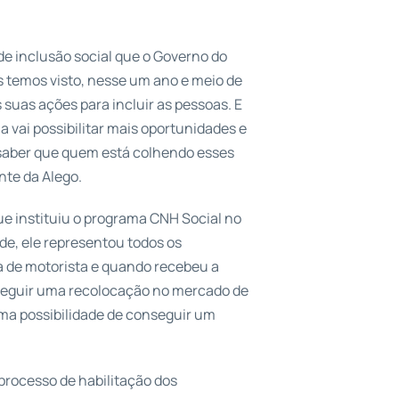
e inclusão social que o Governo do
s temos visto, nesse um ano e meio de
suas ações para incluir as pessoas. E
 vai possibilitar mais oportunidades e
 saber que quem está colhendo esses
nte da Alego.
ue instituiu o programa CNH Social no
de, ele representou todos os
ra de motorista e quando recebeu a
seguir uma recolocação no mercado de
uma possibilidade de conseguir um
processo de habilitação dos