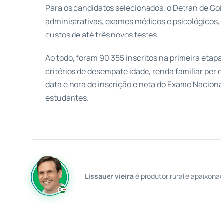
Para os candidatos selecionados, o Detran de Go
administrativas, exames médicos e psicológicos, 
custos de até três novos testes.
Ao todo, foram 90.355 inscritos na primeira etap
critérios de desempate idade, renda familiar per
data e hora de inscrição e nota do Exame Nacion
estudantes.
Lissauer vieira
é produtor rural e apaixona