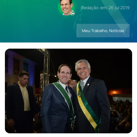
Redação
em: 26 jul 2019
Contatos
Meu Trabalho
,
Notícias