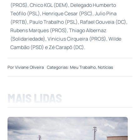
(PROS), Chico KGL (DEM), Delegado Humberto
Teófilo (PSL), Henrique Cesar (PSC), Julio Pina
(PRTB), Paulo Trabalho (PSL), Rafael Gouveia (DC),
Rubens Marques (PROS), Thiago Albernaz
(Solidariedade), Vinicius Cirqueira (PROS), Wilde
Cambão (PSD) e Zé Carapô (DC).
Por
Viviane Oliveira
Categorias:
Meu Trabalho
,
Notícias
MAIS LIDAS