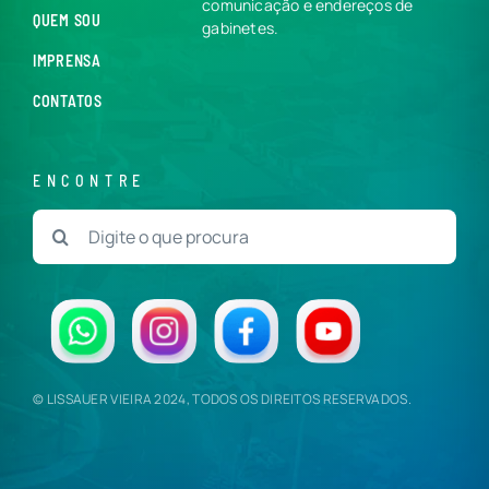
comunicação e endereços de
QUEM SOU
gabinetes.
IMPRENSA
CONTATOS
ENCONTRE
Buscar
resultados
para:
© LISSAUER VIEIRA 2024, TODOS OS DIREITOS RESERVADOS.