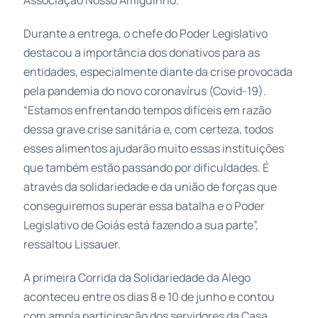
Associação Nosso Amiguinho.
Durante a entrega, o chefe do Poder Legislativo
destacou a importância dos donativos para as
entidades, especialmente diante da crise provocada
pela pandemia do novo coronavírus (Covid-19).
“Estamos enfrentando tempos difíceis em razão
dessa grave crise sanitária e, com certeza, todos
esses alimentos ajudarão muito essas instituições
que também estão passando por dificuldades. É
através da solidariedade e da união de forças que
conseguiremos superar essa batalha e o Poder
Legislativo de Goiás está fazendo a sua parte”,
ressaltou Lissauer.
A primeira Corrida da Solidariedade da Alego
aconteceu entre os dias 8 e 10 de junho e contou
com ampla participação dos servidores da Casa,