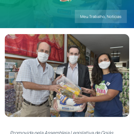
Meu Trabalho
,
Notícias
Contatos
Promovida pela Assembleia Legislativa de Goiás