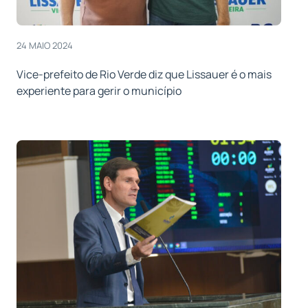
24 MAIO 2024
Vice-prefeito de Rio Verde diz que Lissauer é o mais
experiente para gerir o município