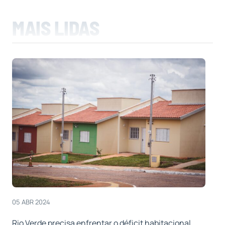
MAIS LIDAS
05 ABR 2024
Rio Verde precisa enfrentar o déficit habitacional