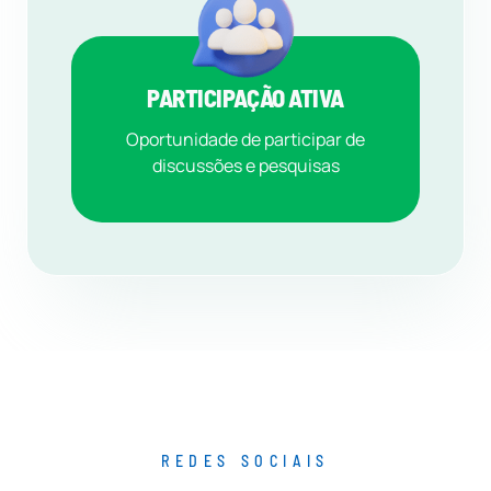
PARTICIPAÇÃO ATIVA
Oportunidade de participar de
discussões e pesquisas
REDES SOCIAIS