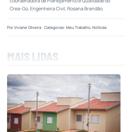
coordenadora de Planejamento e Qualidade do
Crea-Go, Engenheira Civil, Rosana Brandão.
Por
Viviane Oliveira
Categorias:
Meu Trabalho
,
Notícias
MAIS LIDAS