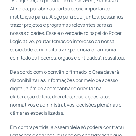
“Eu agradeço o presidente do Crea-Go, Francisco
Almeida, por abrir as portas dessa importante
instituição para a Alego para que, juntos, possamos
trazer projetos e programas relevantes para as
nossas cidades. Esse é o verdadeiro papel do Poder
Legislativo, pautar temas de interesse da nossa
sociedade com muita transparência e harmonia
com todo os Poderes, órgãos e entidades”, ressaltou.
De acordo com o convênio firmado, o Crea deverá
disponibilizar as informações por meio de acesso
digital, além de acompanhar e orientar na
elaboração de leis, decretos, resoluções, atos
normativos e administrativos, decisões plenárias e
câmaras especializadas.
Em contrapartida, a Assembleia só poderá contratar
licitações e serviços levando em consideração que