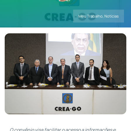
Meu Trabalho
,
Notícias
Contatos
O convênio visa facilitar o acesso a informações e