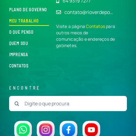
64 9319 7277
PLANO DE GOVERNO
contato@rioverdepo…
MEU TRABALHO
Visite a página
Contatos
para
O QUE PENSO
outros meios de
comunicação e endereços de
QUEM SOU
gabinetes.
IMPRENSA
CONTATOS
ENCONTRE
Buscar
resultados
para: