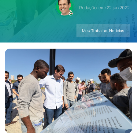
Redação
em: 22 jun 2022
Contatos
Meu Trabalho
,
Notícias