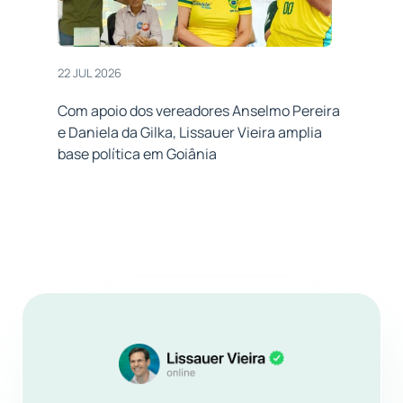
22 JUL 2026
Com apoio dos vereadores Anselmo Pereira
e Daniela da Gilka, Lissauer Vieira amplia
base política em Goiânia