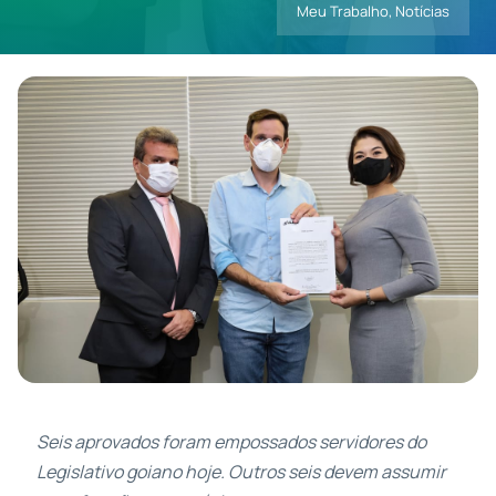
Meu Trabalho
,
Notícias
Contatos
Seis aprovados foram empossados servidores do
Legislativo goiano hoje. Outros seis devem assumir