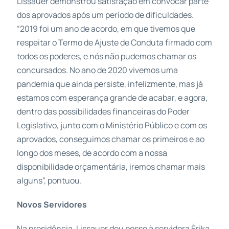
Lissauer demonstrou satisfação em convocar parte
dos aprovados após um período de dificuldades.
“2019 foi um ano de acordo, em que tivemos que
respeitar o Termo de Ajuste de Conduta firmado com
todos os poderes, e nós não pudemos chamar os
concursados. No ano de 2020 vivemos uma
pandemia que ainda persiste, infelizmente, mas já
estamos com esperança grande de acabar, e agora,
dentro das possibilidades financeiras do Poder
Legislativo, junto com o Ministério Público e com os
aprovados, conseguimos chamar os primeiros e ao
longo dos meses, de acordo com a nossa
disponibilidade orçamentária, iremos chamar mais
alguns”, pontuou.
Novos Servidores
Na presidência, Lissauer deu posse à servidora Érika