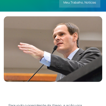
Meu Trabalho
,
Notícias
Contatos
Segundo o presidente da Alego, a ação visa