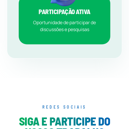
PARTICIPAÇÃO ATIVA
Oportunidade de participar de
discussões e pesquisas
REDES SOCIAIS
SIGA E PARTICIPE DO