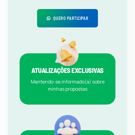
QUERO PARTICIPAR
ATUALIZAÇÕES EXCLUSIVAS
Mantendo-se informado(a) sobre
minhas propostas